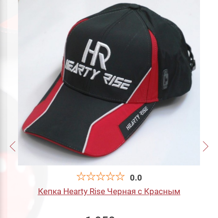
0.0
Кепка Hearty Rise Черная с Красным