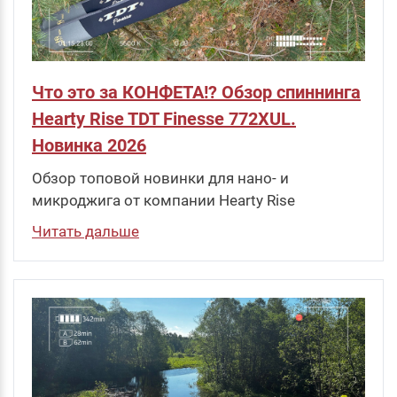
Что это за КОНФЕТА!? Обзор спиннинга
Hearty Rise TDT Finesse 772XUL.
Новинка 2026
Обзор топовой новинки для нано- и
микроджига от компании Hearty Rise
Читать дальше