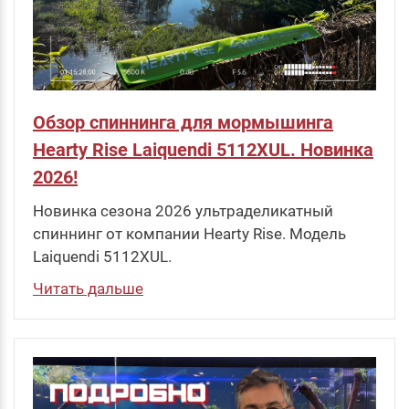
Обзор спиннинга для мормышинга
Hearty Rise Laiquendi 5112XUL. Новинка
2026!
Новинка сезона 2026 ультраделикатный
спиннинг от компании Hearty Rise. Модель
Laiquendi 5112XUL.
Читать дальше