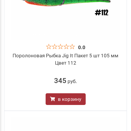
0.0
Поролоновая Рыбка Jig It Пакет 5 шт 105 мм
Цвет 112
345
руб
.
в корзину