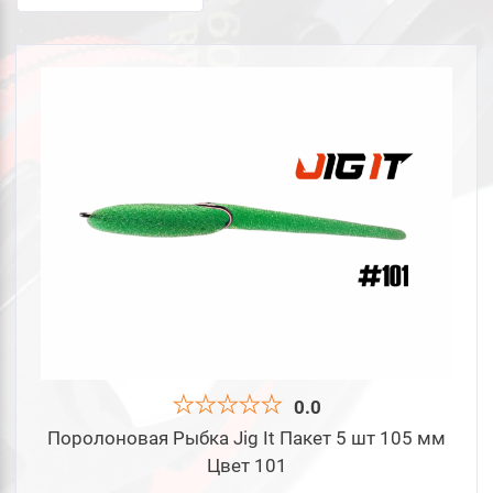
Классическая
Тип:
Свернуть
Слаг
Сбросить
Подобрать
0.0
Поролоновая Рыбка Jig It Пакет 5 шт 105 мм
Цвет 101