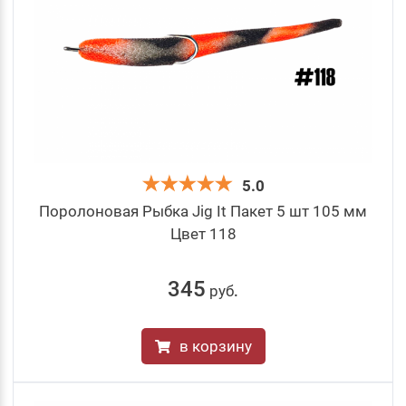
5.0
Поролоновая Рыбка Jig It Пакет 5 шт 105 мм
Цвет 118
345
руб
.
в корзину