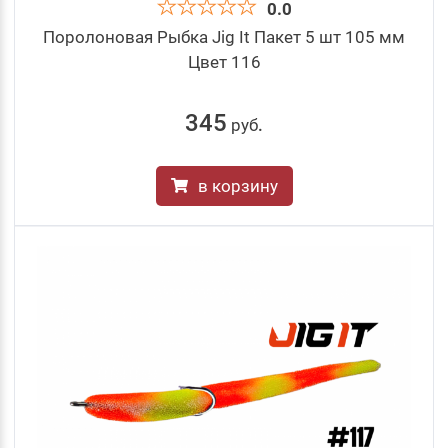
0.0
Поролоновая Рыбка Jig It Пакет 5 шт 105 мм
Цвет 116
345
руб
.
в корзину