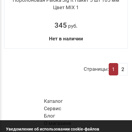
Цвет MIX 1
345
руб
.
Нет в наличии
Страницы:
1
2
Каталог
Cервис
Блог
О магазине
Уведомление об использовании cookie-файлов
Контакты