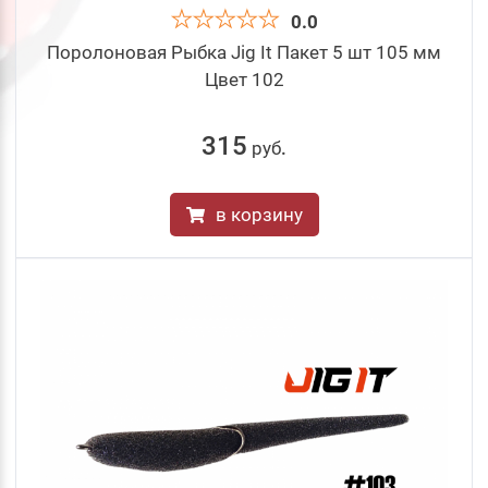
0.0
Поролоновая Рыбка Jig It Пакет 5 шт 105 мм
Цвет 102
315
руб
.
в корзину