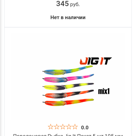
345
руб
.
Нет в наличии
0.0
Поролоновая Рыбка Jig It Пакет 5 шт 105 мм