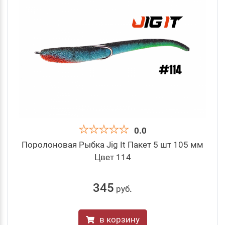
0.0
Поролоновая Рыбка Jig It Пакет 5 шт 105 мм
Цвет 114
345
руб
.
в корзину