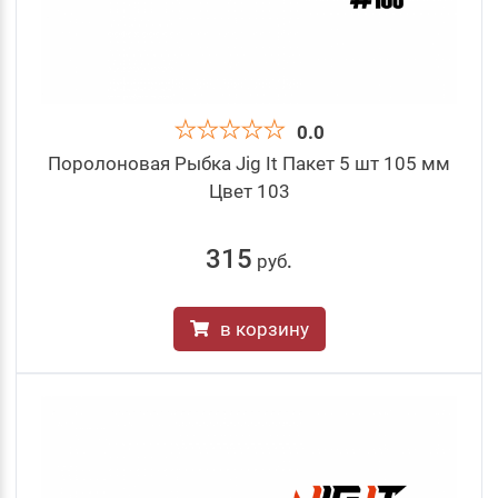
0.0
Поролоновая Рыбка Jig It Пакет 5 шт 105 мм
Цвет 103
315
руб
.
в корзину