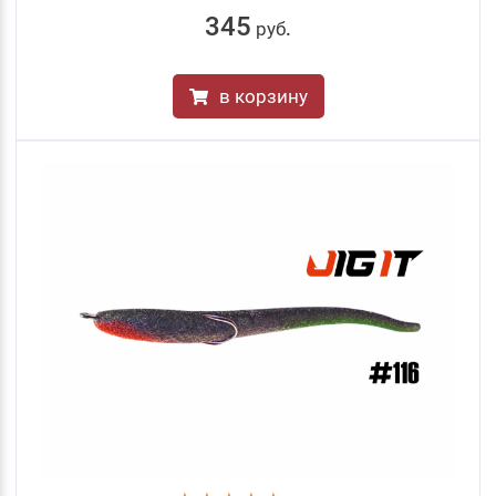
345
руб
.
в корзину