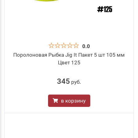
0.0
Поролоновая Рыбка Jig It Пакет 5 шт 105 мм
Цвет 125
345
руб
.
в корзину