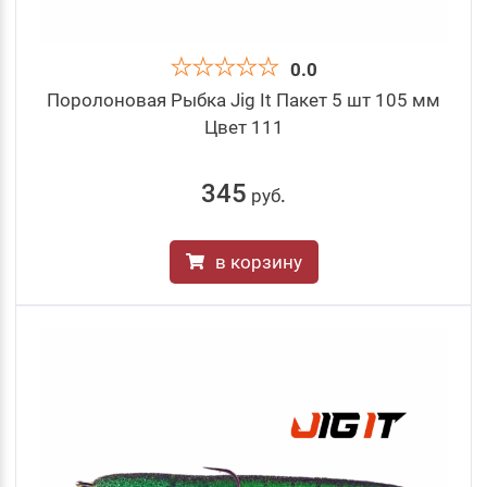
0.0
Поролоновая Рыбка Jig It Пакет 5 шт 105 мм
Цвет 111
345
руб
.
в корзину