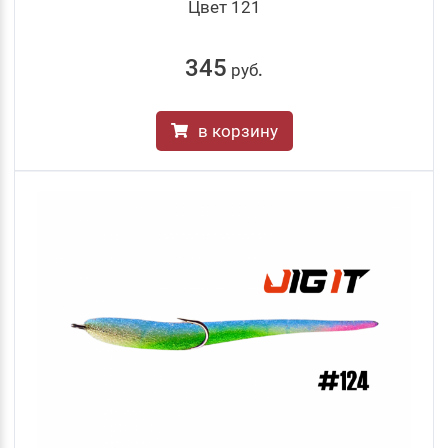
Цвет 121
345
руб
.
в корзину