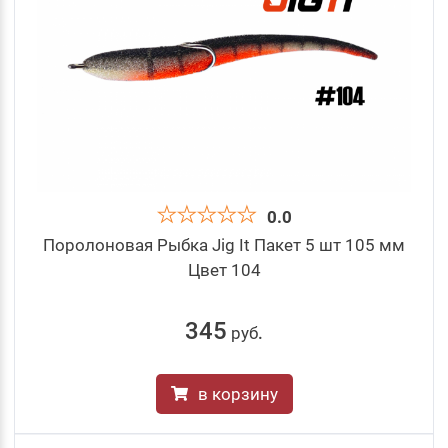
0.0
Поролоновая Рыбка Jig It Пакет 5 шт 105 мм
Цвет 104
345
руб
.
в корзину