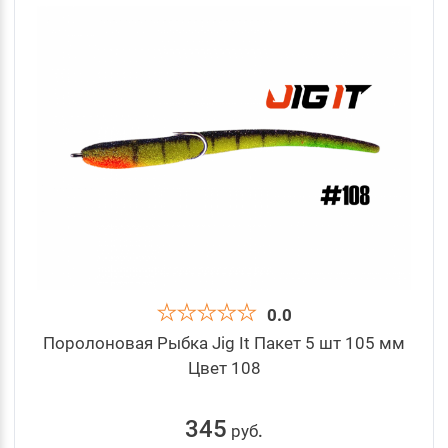
0.0
Поролоновая Рыбка Jig It Пакет 5 шт 105 мм
Цвет 108
345
руб
.