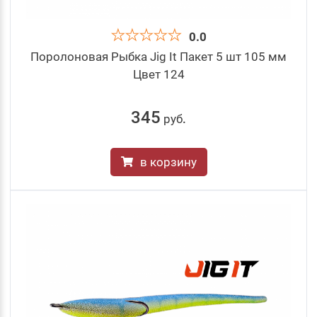
0.0
Поролоновая Рыбка Jig It Пакет 5 шт 105 мм
Цвет 124
345
руб
.
в корзину