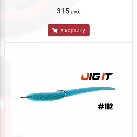
315
руб
.
в корзину