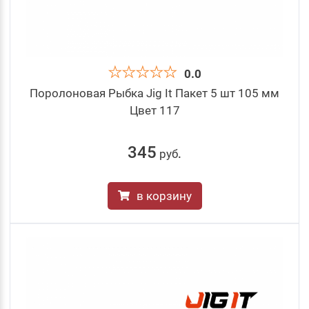
0.0
Поролоновая Рыбка Jig It Пакет 5 шт 105 мм
Цвет 117
345
руб
.
в корзину