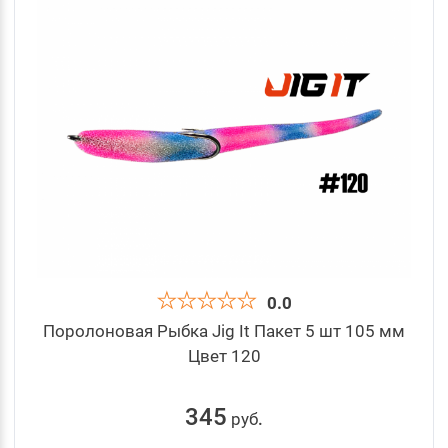
0.0
Поролоновая Рыбка Jig It Пакет 5 шт 105 мм
Цвет 120
345
руб
.