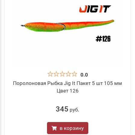
0.0
Поролоновая Рыбка Jig It Пакет 5 шт 105 мм
Цвет 126
345
руб
.
в корзину