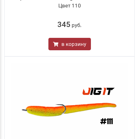
Цвет 110
345
руб
.
в корзину