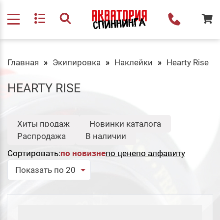
Главная
Экипировка
Наклейки
Hearty Rise
HEARTY RISE
Хиты продаж
Новинки каталога
Распродажа
В наличии
Сортировать:
по новизне
по цене
по алфавиту
Показать по 20