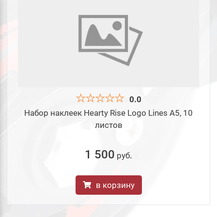
0.0
Набор наклеек Hearty Rise Logo Lines А5, 10
листов
1 500
руб
.
в корзину