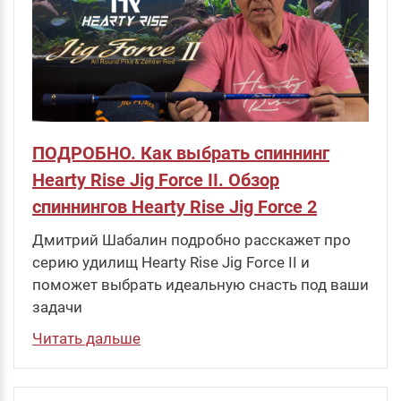
ПОДРОБНО. Как выбрать спиннинг
Hearty Rise Jig Force II. Обзор
спиннингов Hearty Rise Jig Force 2
Дмитрий Шабалин подробно расскажет про
серию удилищ Hearty Rise Jig Force II и
поможет выбрать идеальную снасть под ваши
задачи
Читать дальше