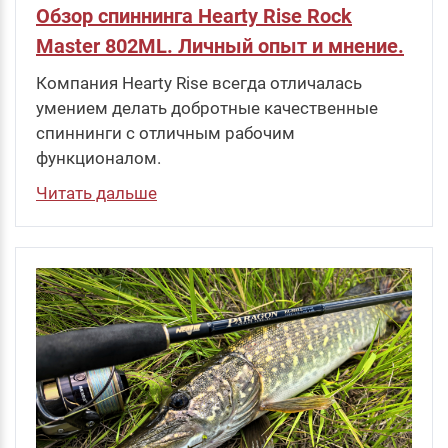
Обзор спиннинга Hearty Rise Rock
Master 802ML. Личный опыт и мнение.
Компания Hearty Rise всегда отличалась
умением делать добротные качественные
спиннинги с отличным рабочим
функционалом.
Читать дальше