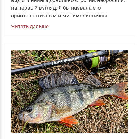
вид спиннинга довольно строгий, неброский,
на первый взгляд. Я бы назвала его
аристократичным и минималистичны
Читать дальше