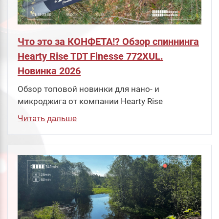
Что это за КОНФЕТА!? Обзор спиннинга
Hearty Rise TDT Finesse 772XUL.
Новинка 2026
Обзор топовой новинки для нано- и
микроджига от компании Hearty Rise
Читать дальше