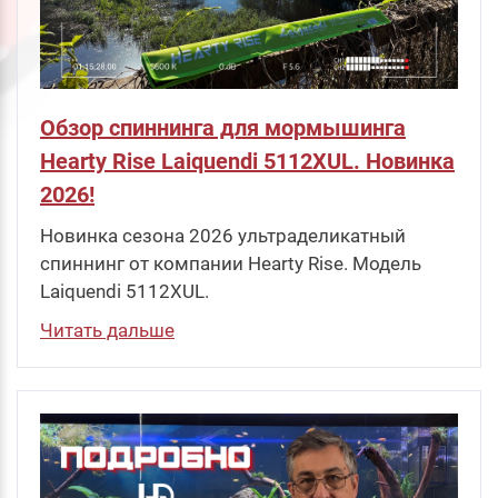
Обзор спиннинга для мормышинга
Hearty Rise Laiquendi 5112XUL. Новинка
2026!
Новинка сезона 2026 ультраделикатный
спиннинг от компании Hearty Rise. Модель
Laiquendi 5112XUL.
Читать дальше