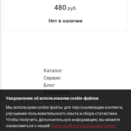
480
руб
.
Нет в наличии
Каталог
Cервис
Блог
О магазине
Уведомление об использовании cookie-файлов
Контакты
Оплата и доставка
Мы используем cookie-файлы для персонализации контента,
улучшения пользовательского опыта и сбора статистики.
Гарантия и сервис
Чтобы получить дополнительную информацию, вы можете
ознакомиться с нашей
Политикой использования cookie-