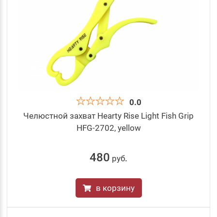
0.0
Челюстной захват Hearty Rise Light Fish Grip
HFG-2702, yellow
480
руб
.
в корзину