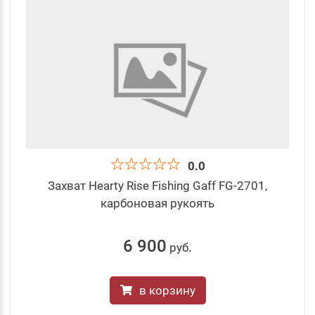
0.0
Захват Hearty Rise Fishing Gaff FG-2701,
карбоновая рукоять
6 900
руб
.
в корзину