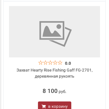
0.0
Захват Hearty Rise Fishing Gaff FG-2701,
деревянная рукоять
8 100
руб
.
в корзину