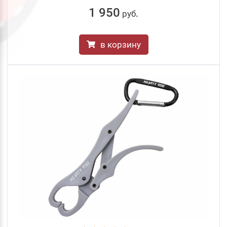
1 950
руб
.
в корзину