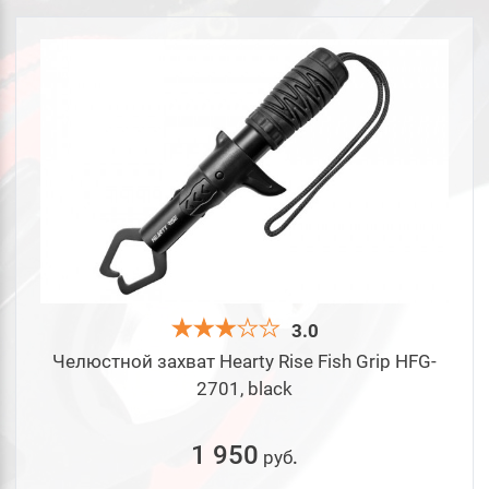
3.0
Челюстной захват Hearty Rise Fish Grip HFG-
2701, black
1 950
руб
.