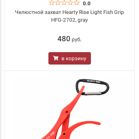
0.0
Челюстной захват Hearty Rise Light Fish Grip
HFG-2702, gray
480
руб
.
в корзину