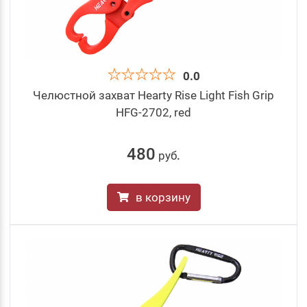
0.0
Челюстной захват Hearty Rise Light Fish Grip
HFG-2702, red
480
руб
.
в корзину