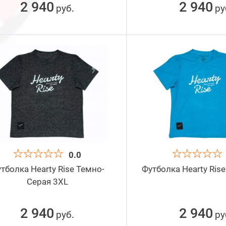
2 940
2 940
руб
ру
.
0.0
тболка Hearty Rise Темно-
Футболка Hearty Rise
Серая 3XL
2 940
2 940
руб
ру
.