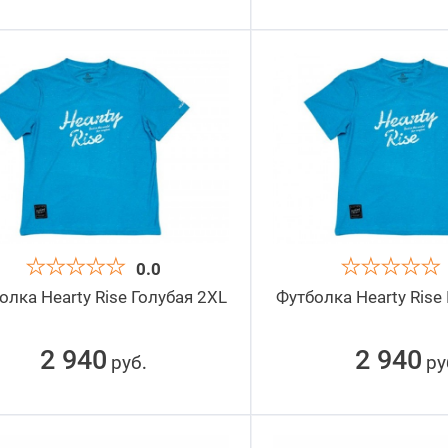
0.0
олка Hearty Rise Голубая 2XL
Футболка Hearty Rise
2 940
2 940
руб
ру
.