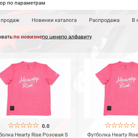
ор по параметрам
Бренд:
Свернуть
 продаж
Новинки каталога
Распродажа
В 
Etuoh
вать:
по новизне
по цене
по алфавиту
Сбросить
Под
0.0
болка Hearty Rise Розовая S
Футболка Hearty Ris