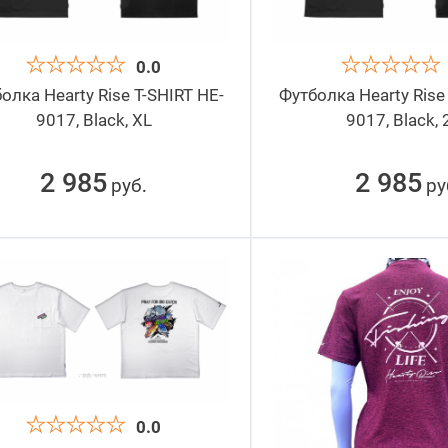
0.0
олка Hearty Rise T-SHIRT HE-
Футболка Hearty Rise
9017, Black, XL
9017, Black, 
2 985
2 985
руб
ру
.
0.0