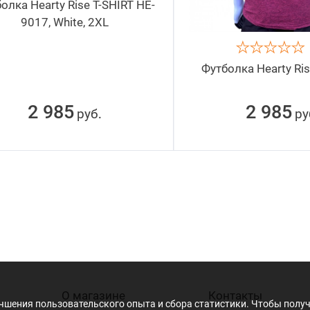
олка Hearty Rise T-SHIRT HE-
9017, White, 2XL
Футболка Hearty Ri
2 985
2 985
руб
ру
.
О магазине
Контакты
учшения пользовательского опыта и сбора статистики. Чтобы пол