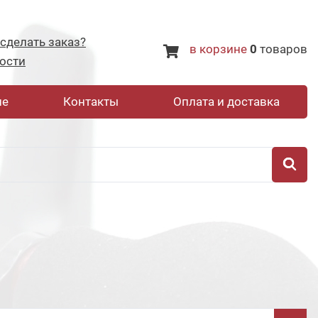
 сделать заказ?
в корзине
0
товаров
ости
не
Контакты
Оплата и доставка