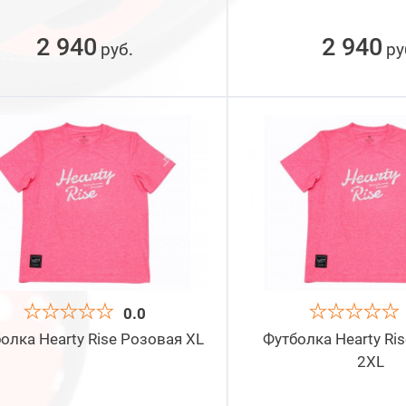
2 940
2 940
руб
ру
.
0.0
олка Hearty Rise Розовая XL
Футболка Hearty Ri
2XL