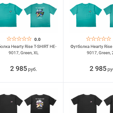
0.0
олка Hearty Rise T-SHIRT HE-
Футболка Hearty Rise
9017, Green, XL
9017, Green,
2 985
2 985
руб
ру
.