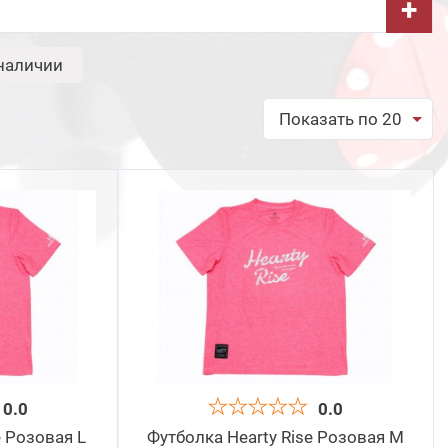
+
наличии
Показать по 20
обрать
0.0
0.0
e Розовая L
Футболка Hearty Rise Розовая M