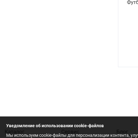
Футб
Уведомление об использовании cookie-файлов
Каталог
Cервис
Блог
Мы используем cookie-файлы для персонализации контента, ул