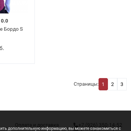
0.0
se Бордо S
б
.
Страницы:
1
2
3
Оплата и доставка
+7 (926) 350-14-52
учить дополнительную информацию, вы можете ознакомиться с