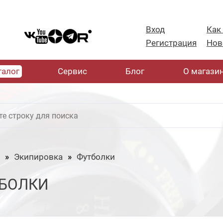
Вход
Как
Регистрация
Нов
талог
Cервис
Блог
О магази
Экипировка
Футболки
БОЛКИ