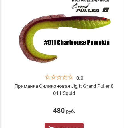
0.0
Приманка Силиконовая Jig It Grand Puller 8
011 Squid
480
руб
.