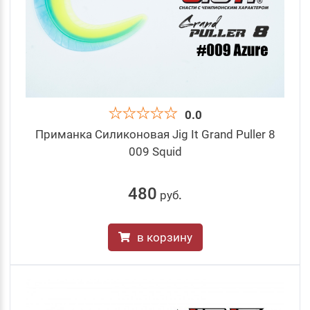
0.0
Приманка Силиконовая Jig It Grand Puller 8
009 Squid
480
руб
.
в корзину