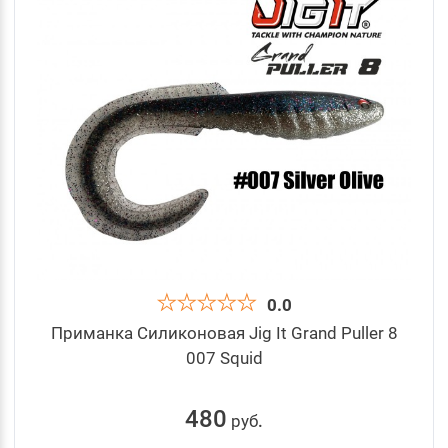
0.0
Приманка Силиконовая Jig It Grand Puller 8
007 Squid
480
руб
.