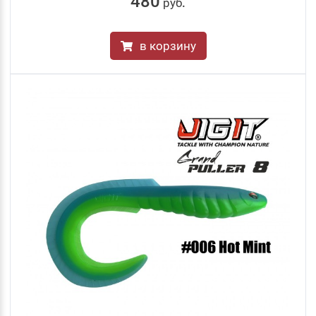
480
руб
.
в корзину