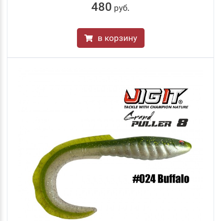
480
руб
.
в корзину