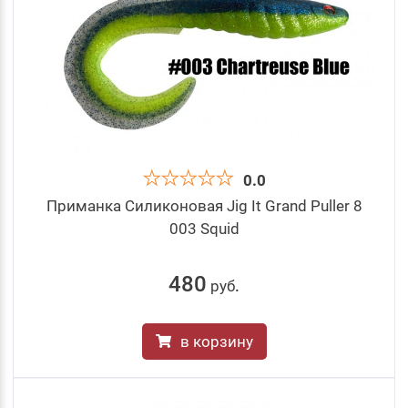
0.0
Приманка Силиконовая Jig It Grand Puller 8
003 Squid
480
руб
.
в корзину