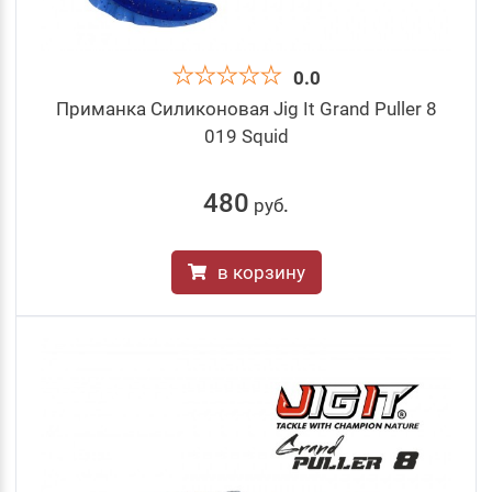
0.0
Приманка Силиконовая Jig It Grand Puller 8
019 Squid
480
руб
.
в корзину