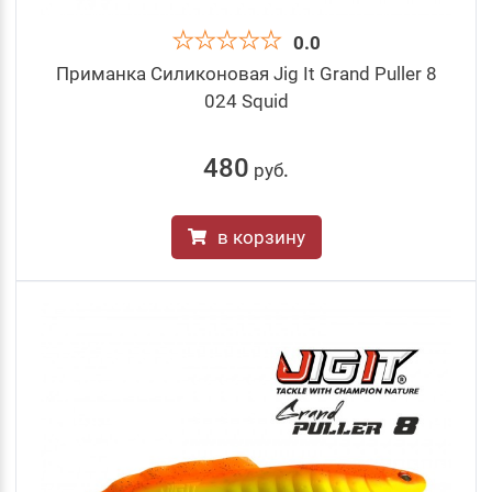
0.0
Приманка Силиконовая Jig It Grand Puller 8
024 Squid
480
руб
.
в корзину