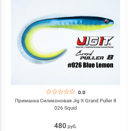
0.0
Приманка Силиконовая Jig It Grand Puller 8
026 Squid
480
руб
.