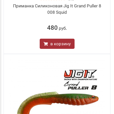
Приманка Силиконовая Jig It Grand Puller 8
008 Squid
480
руб
.
в корзину