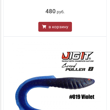
480
руб
.
в корзину