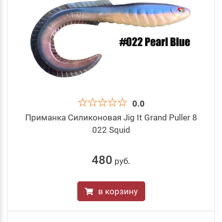
0.0
Приманка Силиконовая Jig It Grand Puller 8
022 Squid
480
руб
.
в корзину