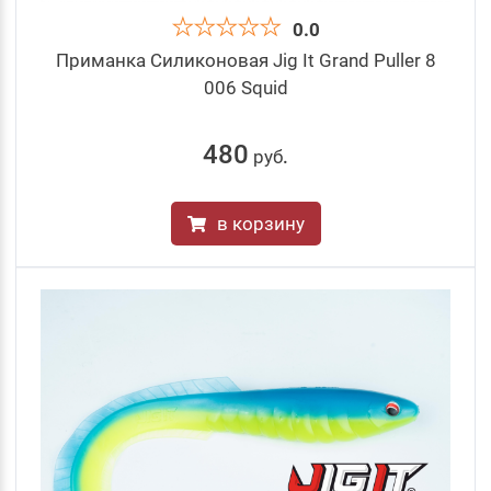
0.0
Приманка Силиконовая Jig It Grand Puller 8
006 Squid
480
руб
.
в корзину