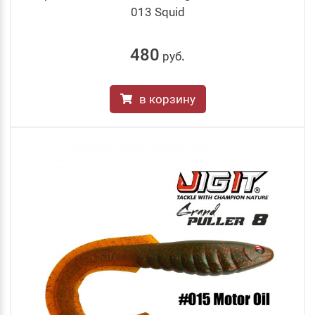
013 Squid
480
руб
.
в корзину