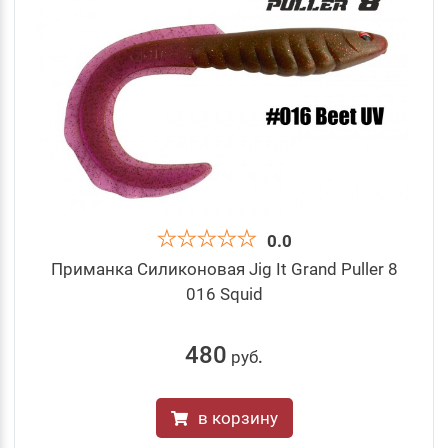
0.0
Приманка Силиконовая Jig It Grand Puller 8
016 Squid
480
руб
.
в корзину