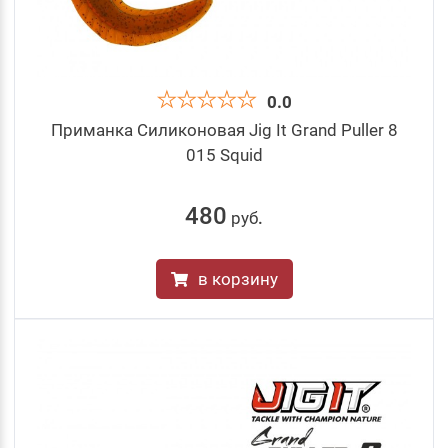
0.0
Приманка Силиконовая Jig It Grand Puller 8
015 Squid
480
руб
.
в корзину