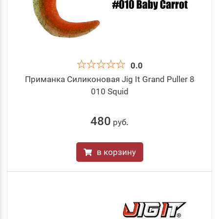
0.0
Приманка Силиконовая Jig It Grand Puller 8
010 Squid
480
руб
.
в корзину