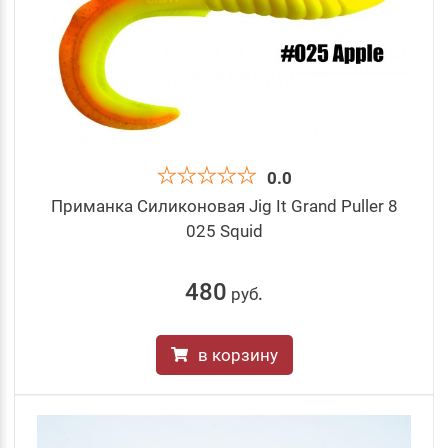
0.0
Приманка Силиконовая Jig It Grand Puller 8
025 Squid
480
руб
.
в корзину