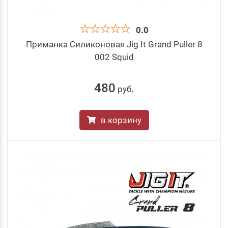
0.0
Приманка Силиконовая Jig It Grand Puller 8
002 Squid
480
руб
.
в корзину