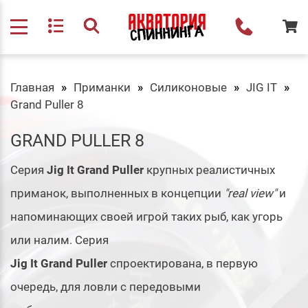
Главная
Приманки
Силиконовые
JIG IT
Grand Puller 8
GRAND PULLER 8
Серия
Jig It Grand Puller
крупных реалистичных
приманок, выполненных в концепции
"real view"
и
напоминающих своей игрой таких рыб, как угорь
или налим. Серия
Jig It Grand Puller
cпроектирована, в первую
очередь, для ловли с передовыми