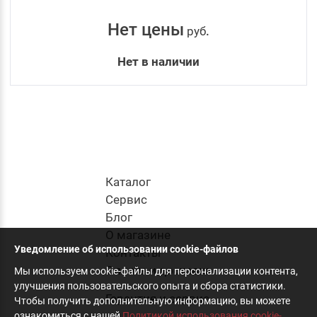
Нет цены
руб
.
Нет в наличии
Каталог
Cервис
Блог
О магазине
Уведомление об использовании cookie-файлов
Контакты
Оплата и доставка
Мы используем cookie-файлы для персонализации контента,
улучшения пользовательского опыта и сбора статистики.
Гарантия и сервис
Чтобы получить дополнительную информацию, вы можете
ознакомиться с нашей
Политикой использования cookie-