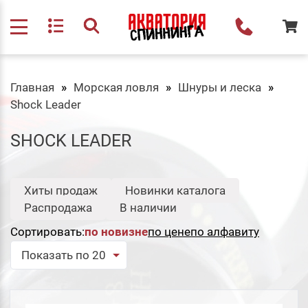
Главная
Морская ловля
Шнуры и леска
Shock Leader
SHOCK LEADER
Хиты продаж
Новинки каталога
Распродажа
В наличии
Сортировать:
по новизне
по цене
по алфавиту
Показать по 20