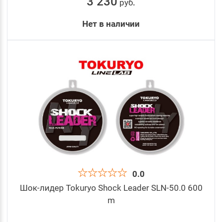
3 230
руб
.
Нет в наличии
0.0
Шок-лидер Tokuryo Shock Leader SLN-50.0 600
m