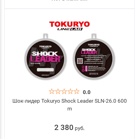
0.0
Шок-лидер Tokuryo Shock Leader SLN-26.0 600
m
2 380
руб
.