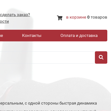
 сделать заказ?
в корзине
0
товаров
ости
не
Контакты
Оплата и доставка
ерсальным, с одной стороны быстрая динамика