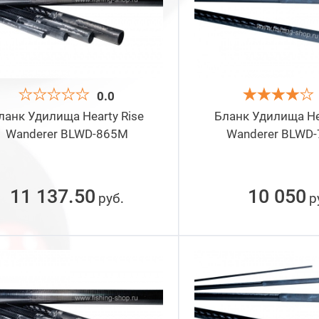
Сбросить
Под
0.0
ланк Удилища Hearty Rise
Бланк Удилища Hea
Wanderer BLWD-865M
Wanderer BLWD
11 137.50
10 050
руб
р
.