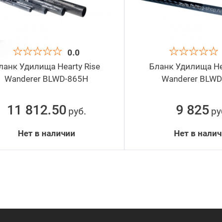
0.0
ланк Удилища Hearty Rise
Бланк Удилища Hea
Wanderer BLWD-865H
Wanderer BLWD
11 812.50
9 825
руб
ру
.
Нет в наличии
Нет в нали