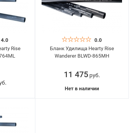
обрать
4.0
0.0
rty Rise
Бланк Удилища Hearty Rise
-764ML
Wanderer BLWD-865MH
11 475
руб
.
уб
.
Нет в наличии