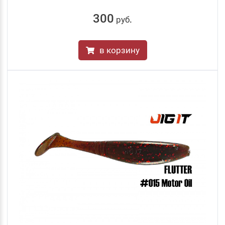
300
руб
.
в корзину