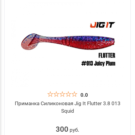
0.0
Приманка Силиконовая Jig It Flutter 3.8 013
Squid
300
руб
.