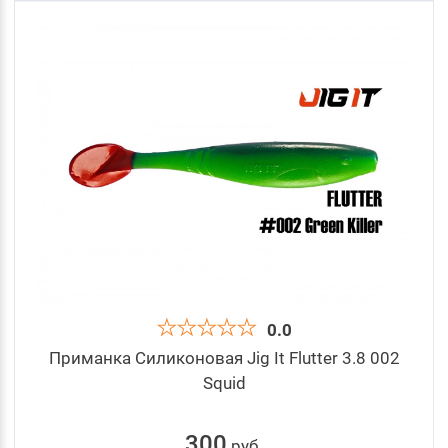
0.0
Приманка Силиконовая Jig It Flutter 3.8 002
Squid
300
руб
.