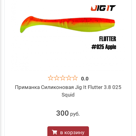
0.0
Приманка Силиконовая Jig It Flutter 3.8 025
Squid
300
руб
.
в корзину