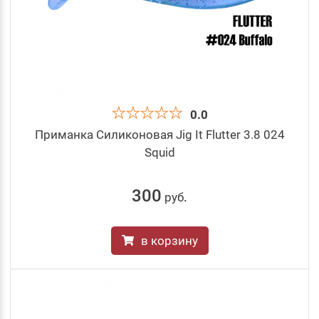
0.0
Приманка Силиконовая Jig It Flutter 3.8 024
Squid
300
руб
.
в корзину