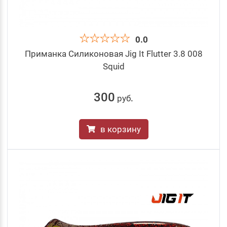
0.0
Приманка Силиконовая Jig It Flutter 3.8 008
Squid
300
руб
.
в корзину