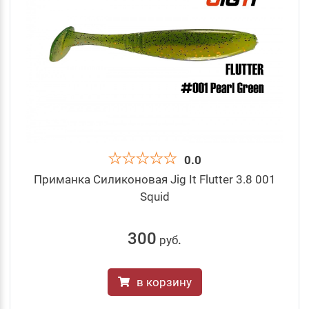
0.0
Приманка Силиконовая Jig It Flutter 3.8 001
Squid
300
руб
.
в корзину