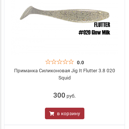
0.0
Приманка Силиконовая Jig It Flutter 3.8 020
Squid
300
руб
.
в корзину