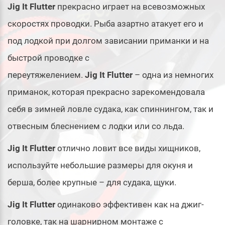
Jig It Flutter
прекрасно играет на всевозможных
скоростях проводки. Рыба азартно атакует его и
под лодкой при долгом зависании приманки и на
быстрой проводке с
переутяжелением.
Jig It Flutter
– одна из немногих
приманок, которая прекрасно зарекомендовала
себя в зимней ловле судака, как спиннингом, так и
отвесным блеснением с лодки или со льда.
Jig It Flutter
отлично ловит все виды хищников,
используйте небольшие размеры для окуня и
берша, более крупные – для судака, щуки.
Jig It Flutter
одинаково эффективен как на джиг-
головке, так на шарнирном монтаже с