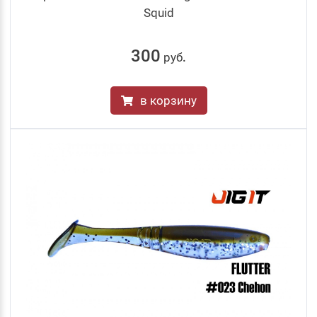
Squid
300
руб
.
в корзину