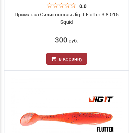
0.0
Приманка Силиконовая Jig It Flutter 3.8 015
Squid
300
руб
.
в корзину