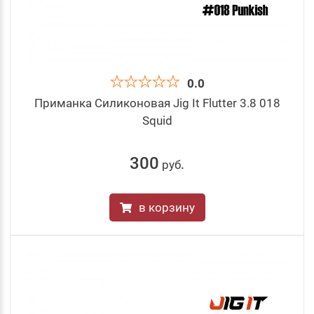
0.0
Приманка Силиконовая Jig It Flutter 3.8 018
Squid
300
руб
.
в корзину