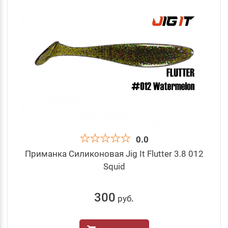
0.0
Приманка Силиконовая Jig It Flutter 3.8 012
Squid
300
руб
.