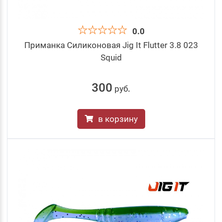
0.0
Приманка Силиконовая Jig It Flutter 3.8 023
Squid
300
руб
.
в корзину