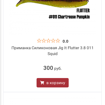
0.0
Приманка Силиконовая Jig It Flutter 3.8 011
Squid
300
руб
.
в корзину