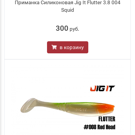
Приманка Силиконовая Jig It Flutter 3.8 004
Squid
300
руб
.
в корзину