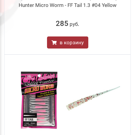
Hunter Micro Worm - FF Tail 1.3 #04 Yellow
285
руб
.
в корзину