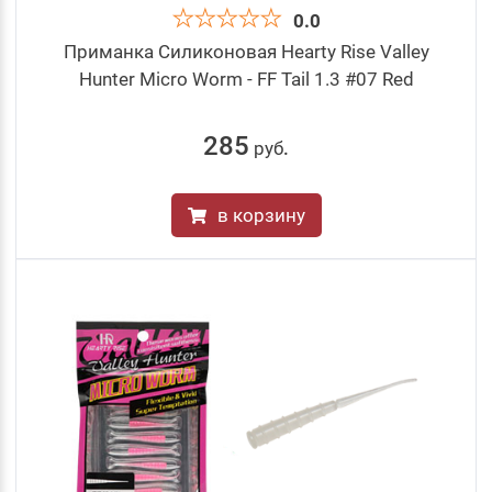
0.0
Приманка Силиконовая Hearty Rise Valley
Hunter Micro Worm - FF Tail 1.3 #07 Red
285
руб
.
в корзину