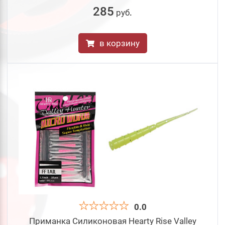
285
руб
.
в корзину
0.0
Приманка Силиконовая Hearty Rise Valley