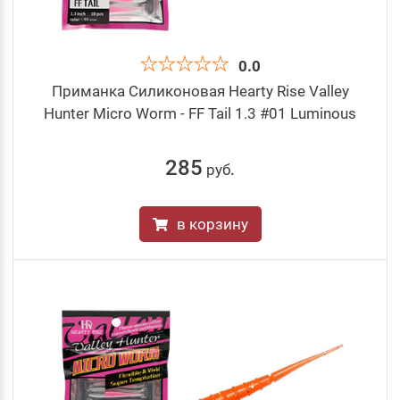
0.0
Приманка Силиконовая Hearty Rise Valley
Hunter Micro Worm - FF Tail 1.3 #01 Luminous
285
руб
.
в корзину