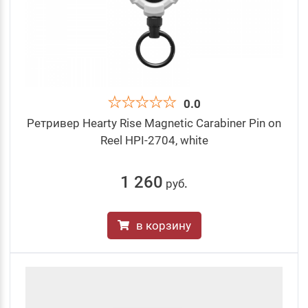
0.0
Ретривер Hearty Rise Magnetic Carabiner Pin on
Reel HPI-2704, white
1 260
руб
.
в корзину