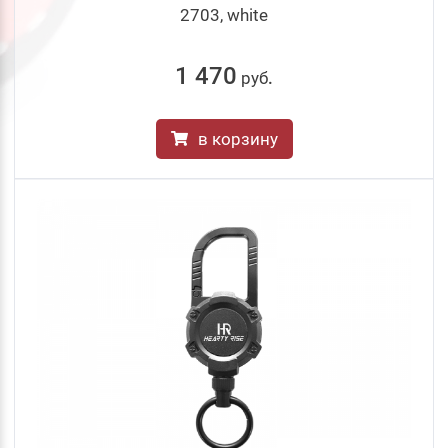
2703, white
1 470
руб
.
в корзину