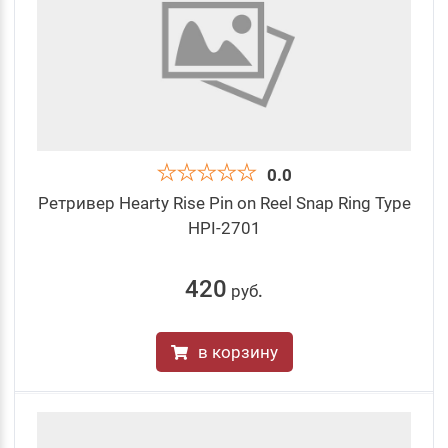
0.0
Ретривер Hearty Rise Pin on Reel Snap Ring Type
HPI-2701
420
руб
.
в корзину