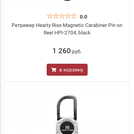
0.0
Ретривер Hearty Rise Magnetic Carabiner Pin on
Reel HPI-2704, black
1 260
руб
.
в корзину