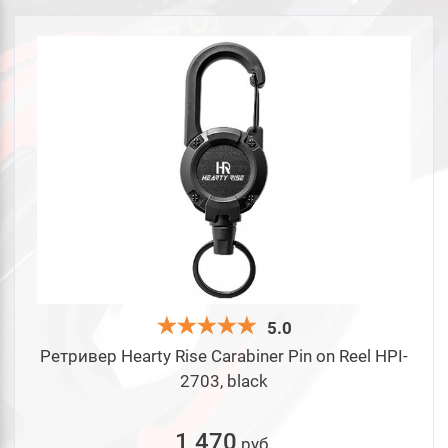
5.0
Ретривер Hearty Rise Carabiner Pin on Reel HPI-
2703, black
1 470
руб
.