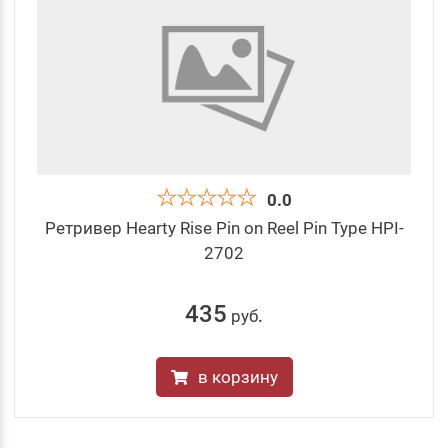
0.0
Ретривер Hearty Rise Pin on Reel Pin Type HPI-
2702
435
руб
.
в корзину