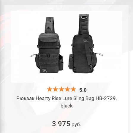
5.0
Рюкзак Hearty Rise Lure Sling Bag HB-2729,
black
3 975
руб
.