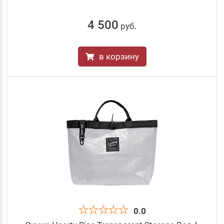
4 500
руб
.
в корзину
0.0