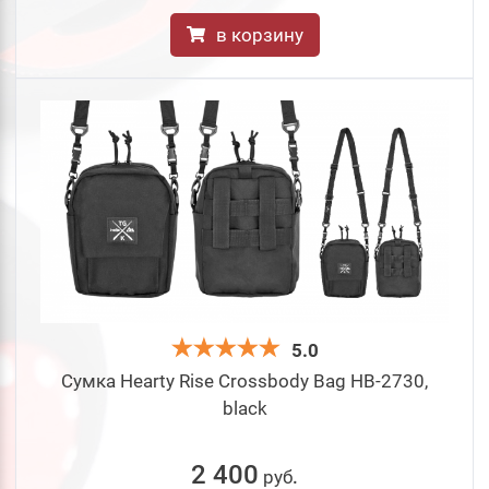
в корзину
5.0
Сумка Hearty Rise Crossbody Bag HB-2730,
black
2 400
руб
.