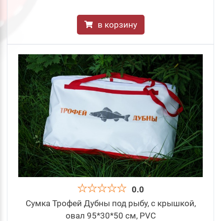
в корзину
0.0
Сумка Трофей Дубны под рыбу, c крышкой,
овал 95*30*50 см, PVC