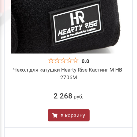
0.0
Чехол для катушки Hearty Rise Кастинг M HB-
2706M
2 268
руб
.
в корзину