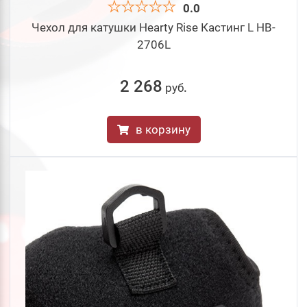
0.0
Чехол для катушки Hearty Rise Кастинг L HB-
2706L
2 268
руб
.
в корзину