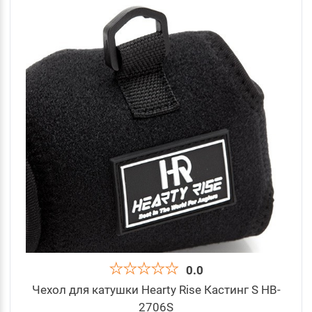
0.0
Чехол для катушки Hearty Rise Кастинг S HB-
2706S