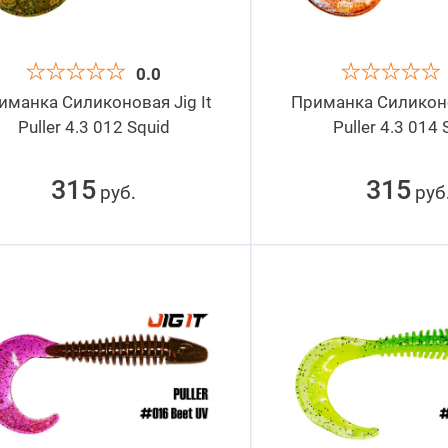
0.0
иманка Силиконовая Jig It
Приманка Силиконов
Puller 4.3 012 Squid
Puller 4.3 014 
315
315
руб
руб
.