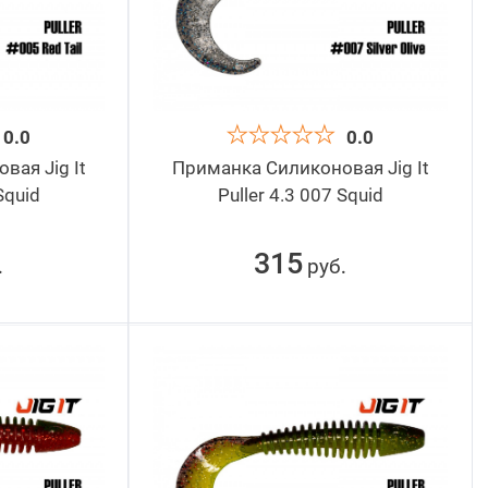
0.0
0.0
ая Jig It
Приманка Силиконовая Jig It
Squid
Puller 4.3 007 Squid
315
руб
.
.