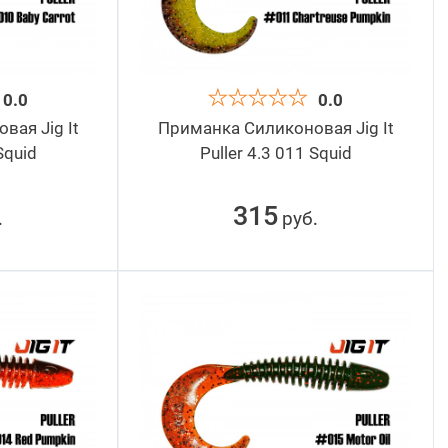
0.0
0.0
ая Jig It
Приманка Силиконовая Jig It
Squid
Puller 4.3 011 Squid
315
руб
.
.