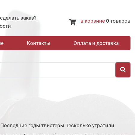
 сделать заказ?
в корзине
0
товаров
ости
не
Контакты
Оплата и доставка
 Последние годы твистеры несколько утратили