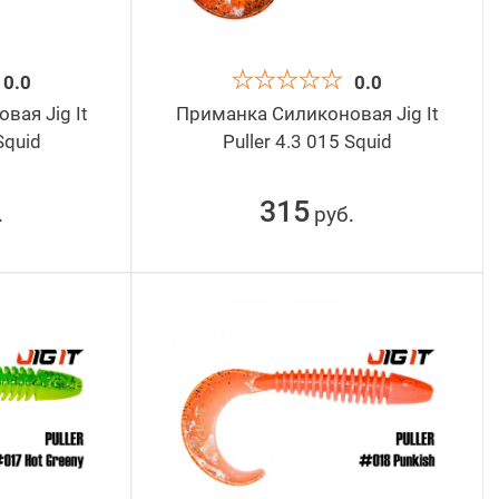
0.0
0.0
ая Jig It
Приманка Силиконовая Jig It
Squid
Puller 4.3 015 Squid
315
руб
.
.