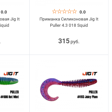
0.0
0.0
ая Jig It
Приманка Силиконовая Jig It
Squid
Puller 4.3 018 Squid
315
руб
.
.