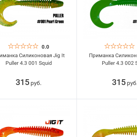
0.0
иманка Силиконовая Jig It
Приманка Силиконов
Puller 4.3 001 Squid
Puller 4.3 002 
315
315
руб
руб
.