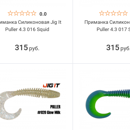
0.0
иманка Силиконовая Jig It
Приманка Силиконов
Puller 4.3 016 Squid
Puller 4.3 017 
315
315
руб
руб
.