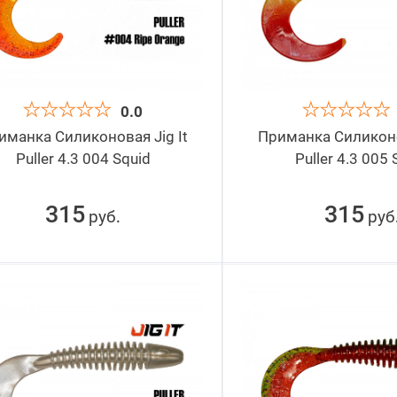
0.0
иманка Силиконовая Jig It
Приманка Силиконов
Puller 4.3 004 Squid
Puller 4.3 005 
315
315
руб
руб
.