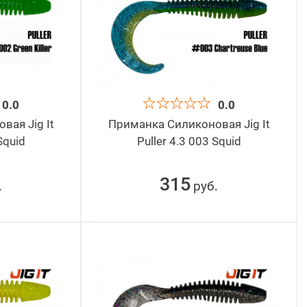
0.0
0.0
ая Jig It
Приманка Силиконовая Jig It
Squid
Puller 4.3 003 Squid
315
руб
.
.