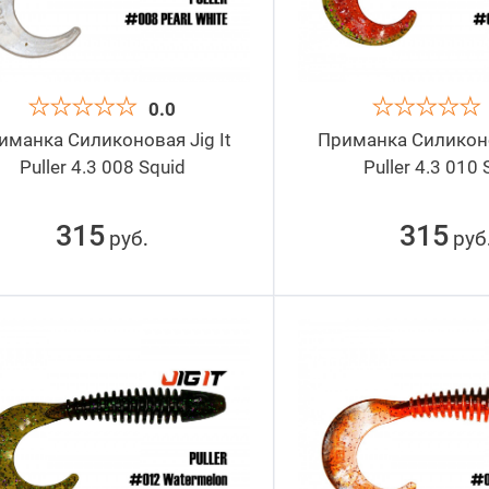
0.0
иманка Силиконовая Jig It
Приманка Силиконов
Puller 4.3 008 Squid
Puller 4.3 010 
315
315
руб
руб
.