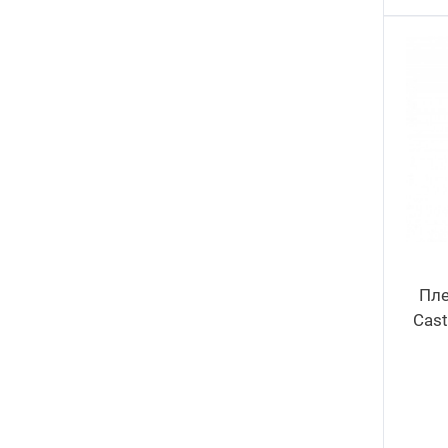
Пле
Cast