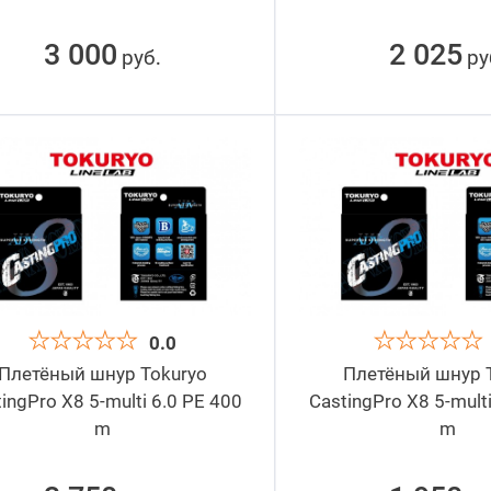
3 000
2 025
руб
ру
.
0.0
Плетёный шнур Tokuryo
Плетёный шнур 
ingPro X8 5-multi 6.0 PE 400
CastingPro X8 5-mult
m
m