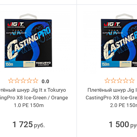
0.0
тёный шнур Jig It x Tokuryo
Плетёный шнур Jig I
ingPro X8 Ice-Green / Orange
CastingPro X8 Ice-Gr
1.0 PE 150m
2.0 PE 15
1 725
1 500
руб
ру
.