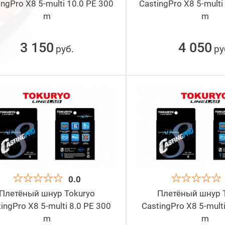
ingPro X8 5-multi 10.0 PE 300
CastingPro X8 5-multi
m
m
3 150
4 050
руб
ру
.
0.0
Плетёный шнур Tokuryo
Плетёный шнур 
ingPro X8 5-multi 8.0 PE 300
CastingPro X8 5-mult
m
m