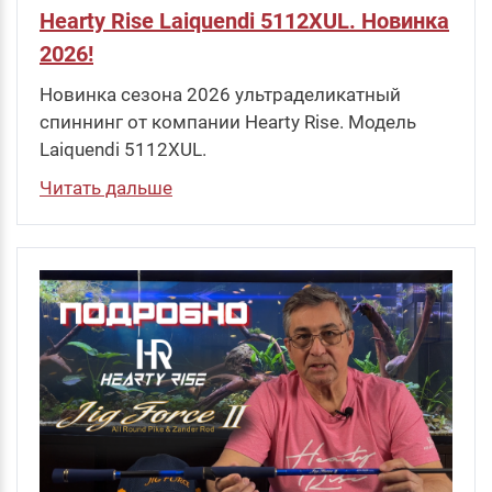
Hearty Rise Laiquendi 5112XUL. Новинка
2026!
Новинка сезона 2026 ультраделикатный
спиннинг от компании Hearty Rise. Модель
Laiquendi 5112XUL.
Читать дальше