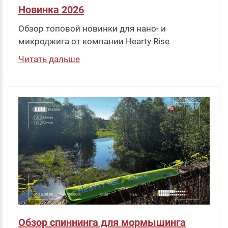
Новинка 2026
Обзор топовой новинки для нано- и
микроджига от компании Hearty Rise
Читать дальше
Обзор спиннинга для мормышинга