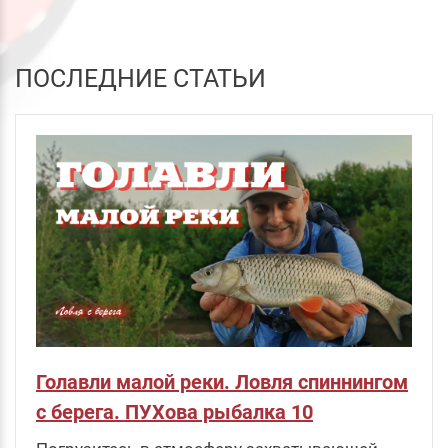
ПОСЛЕДНИЕ СТАТЬИ
Голавли малой реки. Ловля спиннингом
с берега. ПУХова рыбалка 10