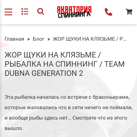
Главная
Блог
ЖОР ЩУКИ НА КЛЯЗЬМЕ / Рыбалка на Спиннинг / Team Dubna Generation 2
ЖОР ЩУКИ НА КЛЯЗЬМЕ /
РЫБАЛКА НА СПИННИНГ / TEAM
DUBNA GENERATION 2
Эта рыбалка началась со встречи с браконьерами,
которые жаловались что в сети ничего не поймали,
и вообще рыбы здесь нет... Смотрите что из этого
вышло.