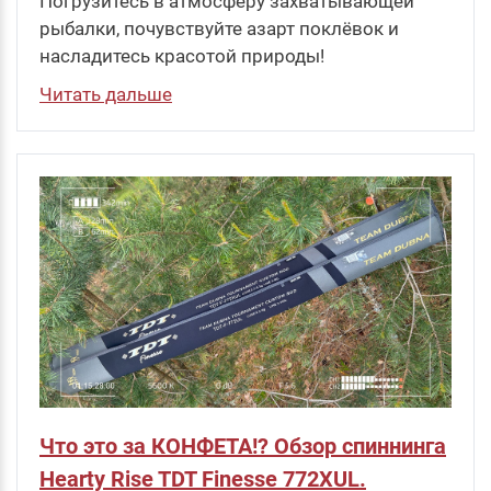
Погрузитесь в атмосферу захватывающей
рыбалки, почувствуйте азарт поклёвок и
насладитесь красотой природы!
Читать дальше
Что это за КОНФЕТА!? Обзор спиннинга
Hearty Rise TDT Finesse 772XUL.