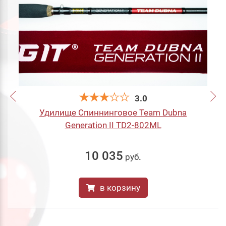
3.0
Удилище Спиннинговое Team Dubna
Generation II TD2-802ML
10 035
руб
.
в корзину