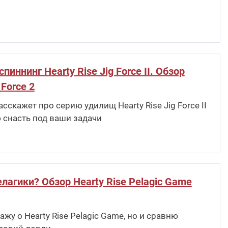
ннинг Hearty Rise Jig Force II. Обзор
 Force 2
скажет про серию удилищ Hearty Rise Jig Force II
 снасть под ваши задачи
лагики? Обзор Hearty Rise Pelagic Game
жу о Hearty Rise Pelagic Game, но и сравню