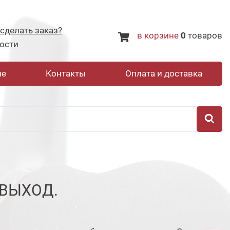
 сделать заказ?
в корзине
0
товаров
ости
не
Контакты
Оплата и доставка
 ВЫХОД.