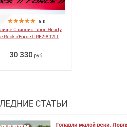
5.0
лище Спиннинговое Hearty
se Rock'n'Force II RF2-802LL
30 330
руб
.
ЛЕДНИЕ СТАТЬИ
Голавли малой реки. Ловл