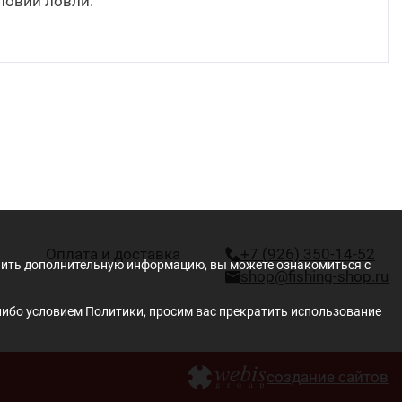
ловий ловли.
Оплата и доставка
+7 (926) 350-14-52
учить дополнительную информацию, вы можете ознакомиться с
shop@fishing-shop.ru
либо условием Политики, просим вас прекратить использование
создание сайтов