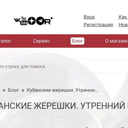
Вход
Как
Регистрация
Нов
талог
Cервис
Блог
О магази
Блог
Кубанские жерешки. Утренний выход.
АНСКИЕ ЖЕРЕШКИ. УТРЕННИЙ