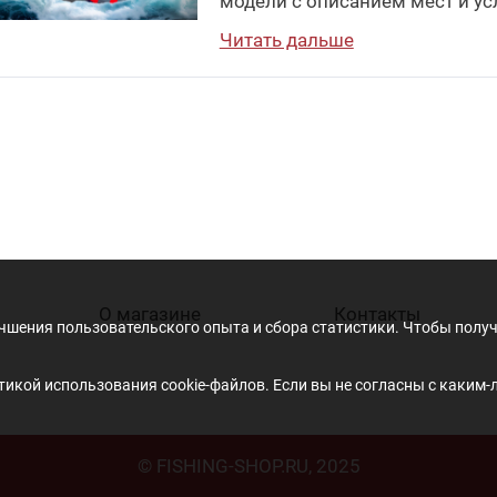
модели с описанием мест и ус
Читать дальше
О магазине
Контакты
учшения пользовательского опыта и сбора статистики. Чтобы пол
икой использования cookie-файлов. Если вы не согласны с каким-
© FISHING-SHOP.RU, 2025