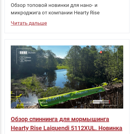
Обзор топовой новинки для нано- и
микроджига от компании Hearty Rise
Читать дальше
Обзор спиннинга для мормышинга
Hearty Rise Laiquendi 5112XUL. Новинка