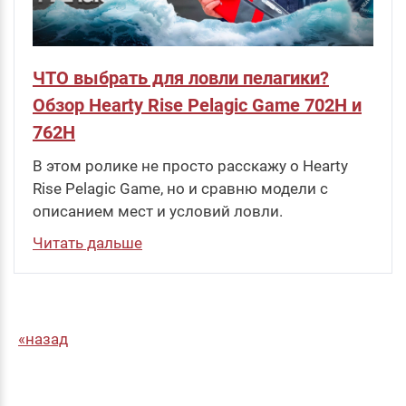
ЧТО выбрать для ловли пелагики?
Обзор Hearty Rise Pelagic Game 702H и
762H
В этом ролике не просто расскажу о Hearty
Rise Pelagic Game, но и сравню модели с
описанием мест и условий ловли.
Читать дальше
назад