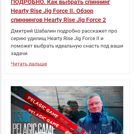
ПОДРОБНО. Как выбрать спиннинг
Hearty Rise Jig Force II. Обзор
спиннингов Hearty Rise Jig Force 2
Дмитрий Шабалин подробно расскажет про
серию удилищ Hearty Rise Jig Force II и
поможет выбрать идеальную снасть под ваши
задачи
Читать дальше