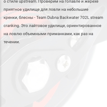
о стиле upstream. Проверим на голавле и жерехе
приятное удилище для ловли на небольшие
кренки, блесны - Team Dubna Backwater 702L stream
cranking. Это лайтовое удилище, ориентированное
на ловлю объемными приманками, как раз на
течении.