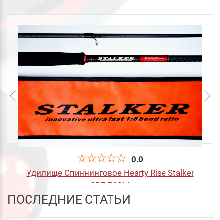
0.0
Удилище Спиннинговое Hearty Rise Stalker
SRE-762M
ПОСЛЕДНИЕ СТАТЬИ
10 200
руб
.