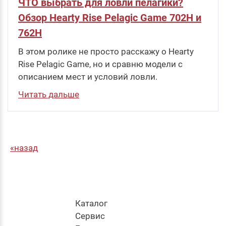
ЧТО выбрать для ловли пелагики?
Обзор Hearty Rise Pelagic Game 702H и
762H
В этом ролике не просто расскажу о Hearty
Rise Pelagic Game, но и сравню модели с
описанием мест и условий ловли.
Читать дальше
назад
Каталог
Cервис