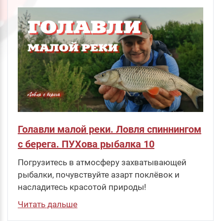
в корзину
Голавли малой реки. Ловля спиннингом
с берега. ПУХова рыбалка 10
Погрузитесь в атмосферу захватывающей
рыбалки, почувствуйте азарт поклёвок и
насладитесь красотой природы!
Читать дальше