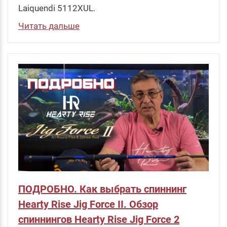
Laiquendi 5112XUL.
Читать дальше
ПОДРОБНО. Как выбрать спиннинг
Hearty Rise Jig Force II. Обзор
спиннингов Hearty Rise Jig Force 2