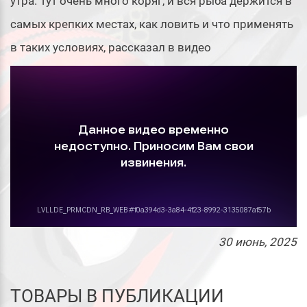
утра. Тут очень много коряг, и вся рыба держится в
самых крепких местах, как ловить и что применять
в таких условиях, рассказал в видео
30
июнь
, 2025
ТОВАРЫ В ПУБЛИКАЦИИ