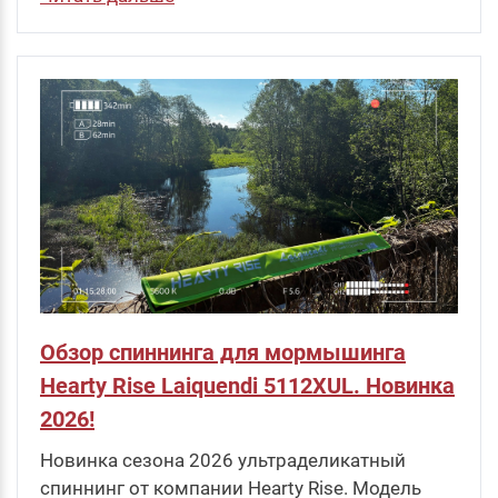
Обзор спиннинга для мормышинга
Hearty Rise Laiquendi 5112XUL. Новинка
2026!
Новинка сезона 2026 ультраделикатный
спиннинг от компании Hearty Rise. Модель