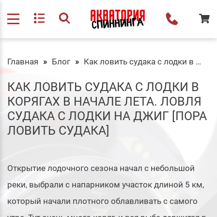
Главная
Блог
Как ловить судака с лодки в корягах в начале лета. Ловля судака с лодки на джиг [Пора ловить судака]
КАК ЛОВИТЬ СУДАКА С ЛОДКИ В
КОРЯГАХ В НАЧАЛЕ ЛЕТА. ЛОВЛЯ
СУДАКА С ЛОДКИ НА ДЖИГ [ПОРА
ЛОВИТЬ СУДАКА]
Открытие лодочного сезона начал с небольшой
реки, выбрали с напарником участок длиной 5 км,
который начали плотного облавливать с самого