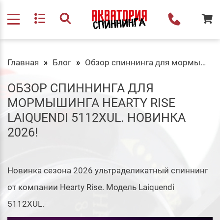
Главная
Блог
Обзор спиннинга для мормышинга Hearty Rise Laiquendi 5112XUL. Новинка 2026!
ОБЗОР СПИННИНГА ДЛЯ
МОРМЫШИНГА HEARTY RISE
LAIQUENDI 5112XUL. НОВИНКА
2026!
Новинка сезона 2026 ультраделикатный спиннинг
от компании Hearty Rise. Модель Laiquendi
5112XUL.