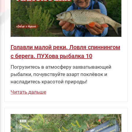
Голавли малой реки. Ловля спиннингом
с берега. ПУХова рыбалка 10
Погрузитесь в атмосферу захватывающей
рыбалки, почувствуйте азарт поклёвок и
насладитесь красотой природы!
Читать дальше