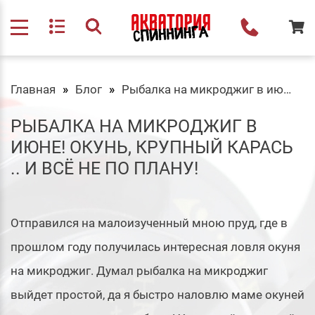
Главная
Блог
Рыбалка на микроджиг в июне! ОКУНЬ, КРУПНЫЙ КАРАСЬ .. и всё не по плану!
РЫБАЛКА НА МИКРОДЖИГ В
ИЮНЕ! ОКУНЬ, КРУПНЫЙ КАРАСЬ
.. И ВСЁ НЕ ПО ПЛАНУ!
Отправился на малоизученный мною пруд, где в
прошлом году получилась интересная ловля окуня
на микроджиг. Думал рыбалка на микроджиг
выйдет простой, да я быстро наловлю маме окуней