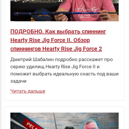
ПОДРОБНО. Как выбрать спиннинг
Hearty Rise Jig Force II. Обзор
спиннингов Hearty Rise Jig Force 2
Дмитрий Шабалин подробно расскажет про
серию удилищ Hearty Rise Jig Force II и
поможет выбрать идеальную снасть под ваши
задачи
Читать дальше