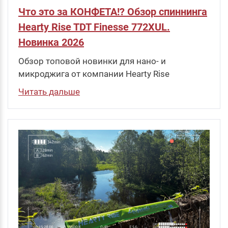
Что это за КОНФЕТА!? Обзор спиннинга
Hearty Rise TDT Finesse 772XUL.
Новинка 2026
Обзор топовой новинки для нано- и
микроджига от компании Hearty Rise
Читать дальше