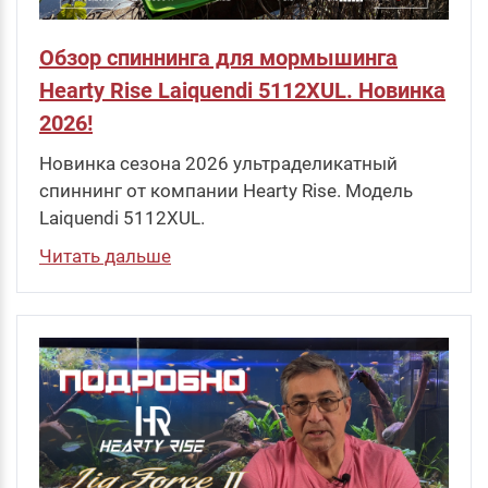
Обзор спиннинга для мормышинга
Hearty Rise Laiquendi 5112XUL. Новинка
2026!
Новинка сезона 2026 ультраделикатный
спиннинг от компании Hearty Rise. Модель
Laiquendi 5112XUL.
Читать дальше