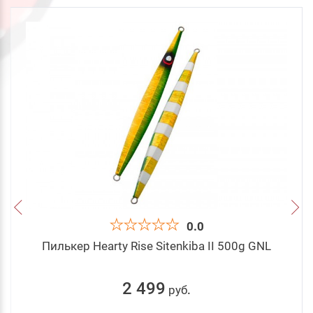
0.0
Пилькер Hearty Rise Sitenkiba II 500g GNL
2 499
руб
.