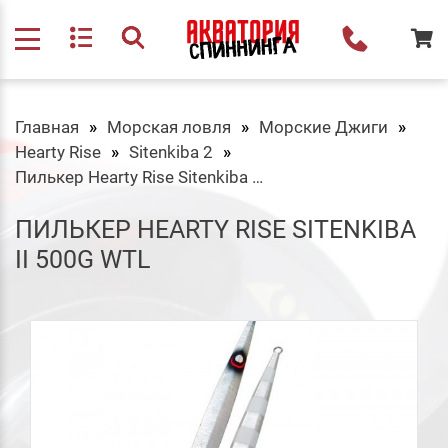
Главная
Морская ловля
Морские Джиги
Hearty Rise
Sitenkiba 2
Пилькер Hearty Rise Sitenkiba II 500g WTL
ПИЛЬКЕР HEARTY RISE SITENKIBA
II 500G WTL