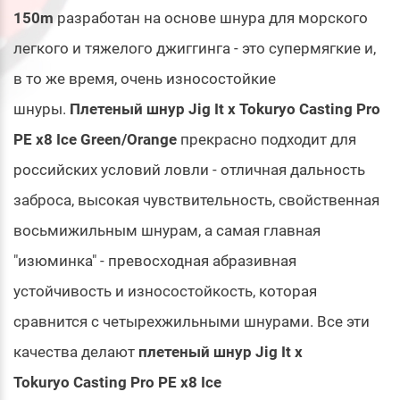
150m
разработан на основе шнура для морского
легкого и тяжелого джиггинга - это супермягкие и,
в то же время, очень износостойкие
шнуры.
Плетеный шнур Jig It x Tokuryo Casting Pro
PE x8 Ice Green/Orange
прекрасно подходит для
российских условий ловли - отличная дальность
заброса, высокая чувствительность, свойственная
восьмижильным шнурам, а самая главная
"изюминка" - превосходная абразивная
устойчивость и износостойкость, которая
сравнится с четырехжильными шнурами. Все эти
качества делают
плетеный шнур Jig It x
Tokuryo Casting Pro PE x8 Ice