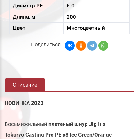
Диаметр PE
6.0
Длина, м
200
Цвет
Многоцветный
Поделиться:
Описание
НОВИНКА 2023
.
Восьмижильный
плетеный шнур Jig It x
Tokuryo Casting Pro PE x8 Ice Green/Orange