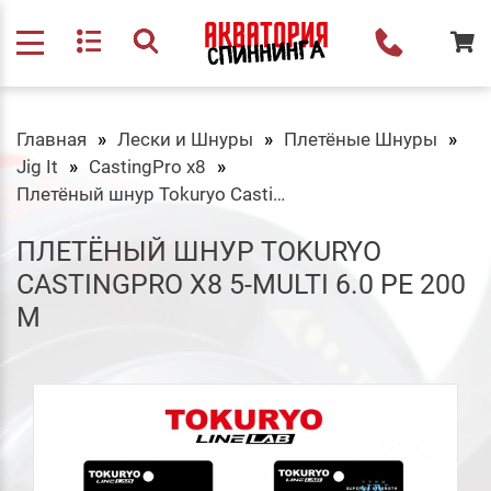
Главная
Лески и Шнуры
Плетёные Шнуры
Jig It
CastingPro x8
Плетёный шнур Tokuryo CastingPro X8 5-multi 6.0 PE 200 m
ПЛЕТЁНЫЙ ШНУР TOKURYO
CASTINGPRO X8 5-MULTI 6.0 PE 200
M