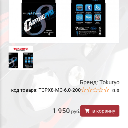
Бренд:
Tokuryo
код товара: TCPX8-MC-6.0-200
0.0
1 950
в корзину
руб
.