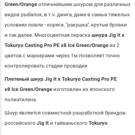
Green/Orange
отличнейшим шнуром для различных
видов рыбалок, в т.ч. джига, даже в самых тяжелых
условиях ловли - коряги, "ракушка", крутые бровки
и так далее. Многоцветная окраска
шнура Jig It x
Tokuryo Casting Pro PE x8 Ice Green/Orange
из 2
цветов с маркерами через 1м позволяет точно
контролировать стадии проводки
Плетеный шнур Jig It x Tokuryo Casting Pro PE
x8 Ice Green/Orange
изготовлен из японского
полиэтилена.
Шнур является совместной разработкой брендов:
российского
Jig It
и тайваньского
Tokuryo