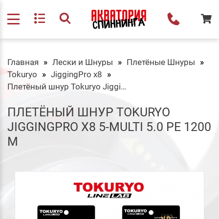
Главная
Лески и Шнуры
Плетёные Шнуры
Tokuryo
JiggingPro x8
Плетёный шнур Tokuryo JiggingPro X8 5-multi 5.0 PE 1200 m
ПЛЕТЁНЫЙ ШНУР TOKURYO
JIGGINGPRO X8 5-MULTI 5.0 PE 1200
M