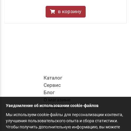
в корзину
Каталог
Cервис
Блог
О магазине
Уведомление об использовании cookie-файлов
Контакты
Оплата и доставка
Мы используем cookie-файлы для персонализации контента,
улучшения пользовательского опыта и сбора статистики.
Гарантия и сервис
Чтобы получить дополнительную информацию, вы можете