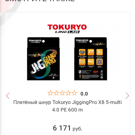
0.0
Плетёный шнур Tokuryo JiggingPro X8 5-multi
4.0 PE 600 m
6 171
руб
.