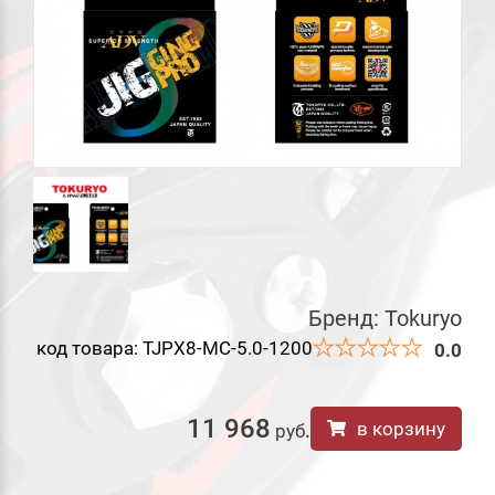
Бренд:
Tokuryo
код товара: TJPX8-MC-5.0-1200
0.0
11 968
в корзину
руб
.