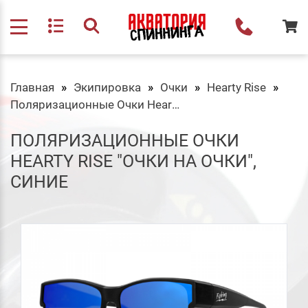
Главная
Экипировка
Очки
Hearty Rise
Поляризационные Очки Hearty Rise "очки на очки", синие
ПОЛЯРИЗАЦИОННЫЕ ОЧКИ
HEARTY RISE "ОЧКИ НА ОЧКИ",
СИНИЕ