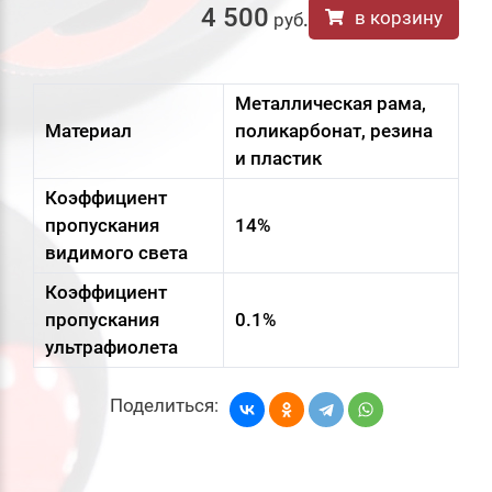
4 500
в корзину
руб
.
Металлическая рама,
Материал
поликарбонат, резина
и пластик
Коэффициент
пропускания
14%
видимого света
Коэффициент
пропускания
0.1%
ультрафиолета
Поделиться: