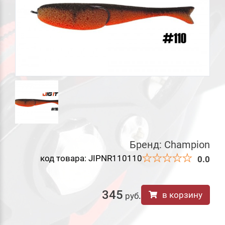
Бренд:
Champion
код товара: JIPNR110110
0.0
345
в корзину
руб
.