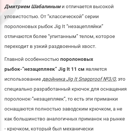
Дмитрием Шабалиным
и отличается высокой
уловистостью. От “классической” серии
поролоновых рыбок Jig It “незацепляйки”
отличаются более “упитанным” телом, которое
переходит в узкий раздвоенный хвост.
Главной особенностью
поролоновых
рыбок-”незацепляек” Jig It 11 см
является
использование
двойника
Jig It Snagproof №3/0
, это
специально разработанный крючок для оснащения
поролонок-”незацепляек”, то есть эти приманки
оснащаются полностью заводским крючком, а не
как большинство аналогичных приманок на рынке
- крючком, который был механически