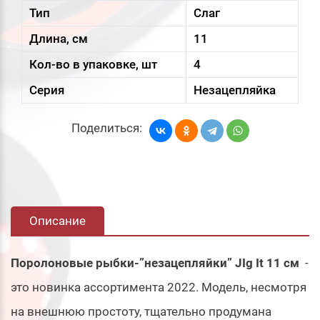
Тип
Слаг
Длина, см
11
Кол-во в упаковке, шт
4
Серия
Незацепляйка
Поделиться:
Описание
Поролоновые рыбки-”незацепляйки” JIg It 11 см
-
это новинка ассортимента 2022. Модель, несмотря
на внешнюю простоту, тщательно продумана