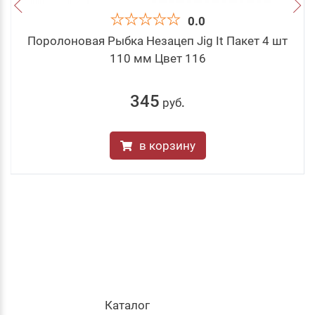
0.0
Поролоновая Рыбка Незацеп Jig It Пакет 4 шт
110 мм Цвет 116
345
руб
.
в корзину
Каталог