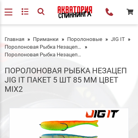
Главная
Приманки
Поролоновые
JIG IT
Поролоновая Рыбка Незацеп 85 мм
Поролоновая Рыбка Незацеп Jig It Пакет 5 шт 85 мм Цвет mix2
ПОРОЛОНОВАЯ РЫБКА НЕЗАЦЕП
JIG IT ПАКЕТ 5 ШТ 85 ММ ЦВЕТ
MIX2