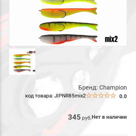
Бренд:
Champion
код товара: JIPNR85mix2
0.0
345
Нет в наличии
руб
.