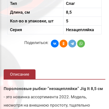
Тип
Слаг
Длина, см
8,5
Кол-во в упаковке, шт
5
Серия
Незацепляйка
Поделиться:
Описание
Поролоновые рыбки-”незацепляйки” Jig It 8,5 см
- это новинка ассортимента 2022. Модель,
несмотря на внешнюю простоту, тщательно