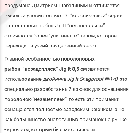
продумана Дмитрием Шабалиным и отличается
высокой уловистостью. От “классической” серии
поролоновых рыбок Jig It “незацепляйки”
отличаются более “упитанным” телом, которое
переходит в узкий раздвоенный хвост.
Главной особенностью
поролоновых
рыбок-”незацепляек” Jig It 8,5 см
является
использование
двойника Jig It Snagproof №1/0
, это
специально разработанный крючок для оснащения
поролонок-”незацепляек”, то есть эти приманки
оснащаются полностью заводским крючком, а не
как большинство аналогичных приманок на рынке
- крючком, который был механически