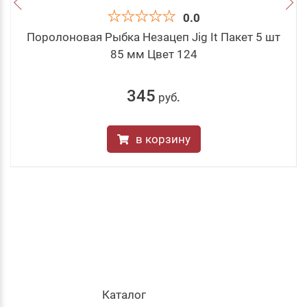
0.0
Поролоновая Рыбка Незацеп Jig It Пакет 5 шт
85 мм Цвет 124
345
руб
.
в корзину
Каталог