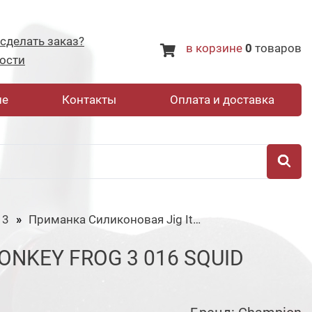
 сделать заказ?
в корзине
0
товаров
ости
не
Контакты
Оплата и доставка
 3
Приманка Силиконовая Jig It Donkey Frog 3 016 Squid
NKEY FROG 3 016 SQUID