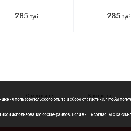
285
285
руб
руб
.
О магазине
Контакты
учшения пользовательского опыта и сбора статистики. Чтобы пол
икой использования cookie-файлов. Если вы не согласны с каким-