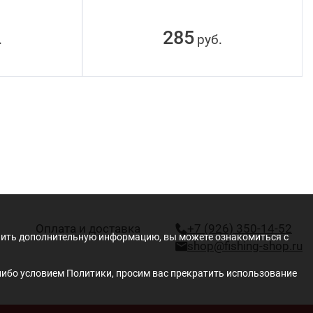
285
руб
.
.
Оплата и доставка
+7 (926) 350-14-52
учить дополнительную информацию, вы можете ознакомиться с
shop@fishing-shop.ru
либо условием Политики, просим вас прекратить использование