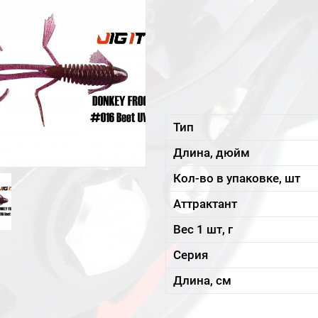
Тип
Длина, дюйм
Кол-во в упаковке, шт
Аттрактант
Вес 1 шт, г
Серия
Длина, см