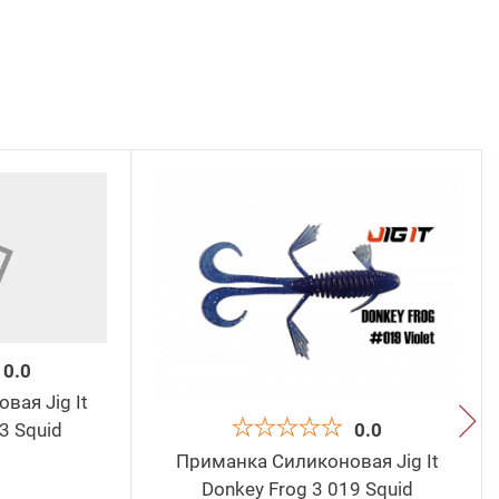
0.0
ая Jig It
3 Squid
0.0
Приманка Силиконовая Jig It
Donkey Frog 3 019 Squid