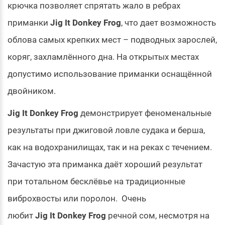
крючка позволяет спрятать жало в ребрах
приманки
Jig It Donkey Frog
, что дает возможность
облова самых крепких мест – подводных зарослей,
коряг, захламлённого дна. На открытых местах
допустимо использование приманки оснащённой
двойником.
Jig It Donkey Frog
демонстрирует феноменальные
результаты при джиговой ловле судака и берша,
как на водохранилищах, так и на реках с течением.
Зачастую эта приманка даёт хороший результат
при тотальном бесклёвье на традиционные
виброхвосты или поролон. Очень
любит
Jig It Donkey Frog
речной сом, несмотря на