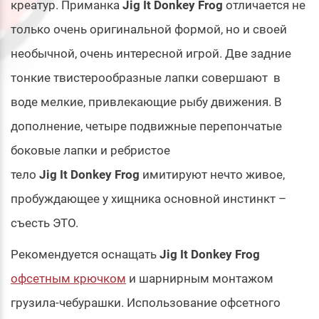
креатур. Приманка
Jig It Donkey Frog
отличается не
только очень оригинальной формой, но и своей
необычной, очень интересной игрой. Две задние
тонкие твистерообразные лапки совершают в
воде мелкие, привлекающие рыбу движения. В
дополнение, четыре подвижные перепончатые
боковые лапки и ребристое
тело
Jig It Donkey Frog
имитируют нечто живое,
пробуждающее у хищника основной инстинкт –
съесть ЭТО.
Рекомендуется оснащать
Jig It Donkey Frog
офсетным крючком
и шарнирным монтажом
грузила-чебурашки. Использование офсетного