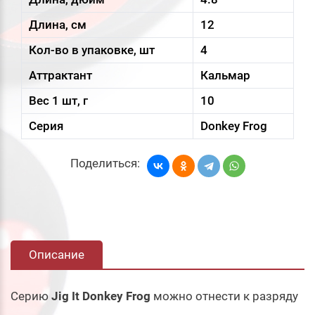
Длина, см
12
Кол-во в упаковке, шт
4
Аттрактант
Кальмар
Вес 1 шт, г
10
Серия
Donkey Frog
Поделиться:
Описание
Серию
Jig It Donkey Frog
можно отнести к разряду