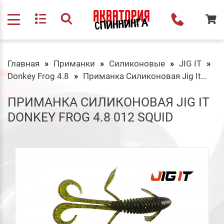
Главная
Приманки
Силиконовые
JIG IT
Donkey Frog 4.8
Приманка Силиконовая Jig It Donkey Frog 4.8 012 Squid
ПРИМАНКА СИЛИКОНОВАЯ JIG IT
DONKEY FROG 4.8 012 SQUID