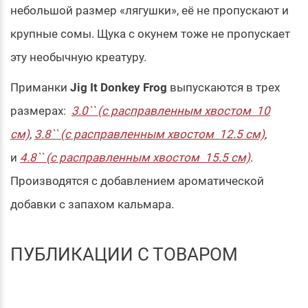
небольшой размер «лягушки», её не пропускают и
крупные сомы. Щука с окунем тоже не пропускает
эту необычную креатуру.
Приманки
Jig It Donkey Frog
выпускаются в трех
размерах:
3.0`` (с расправленным хвостом 10
см)
,
3.8`` (с расправленным хвостом 12.5 см)
,
и
4.8`` (с расправленным хвостом 15.5 см)
.
Производятся с добавлением ароматической
добавки с запахом кальмара.
ПУБЛИКАЦИИ С ТОВАРОМ