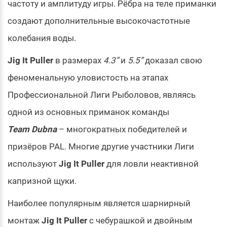
частоту и амплитуду игры. Рёбра на теле приманки
создают дополнительные высокочастотные
колебания воды.
Jig It Puller
в размерах
4.3”
и
5.5”
доказал свою
феноменальную уловистость на этапах
Профессиональной Лиги Рыболовов, являясь
одной из основных приманок команды
Team Dubna
– многократных победителей и
призёров PAL. Многие другие участники Лиги
используют
Jig It Puller
для ловли неактивной
капризной щуки.
Наиболее популярным является шарнирный
монтаж
Jig It Puller
с чебурашкой и двойным