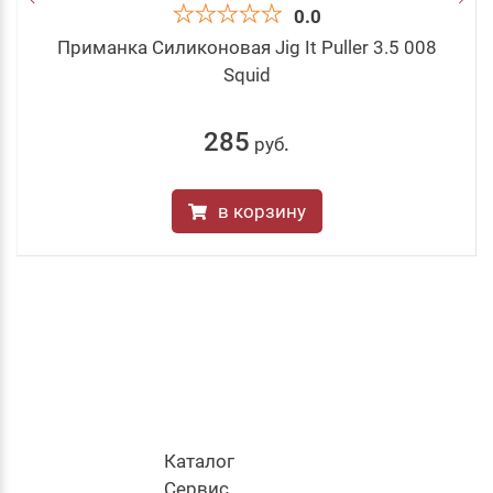
0.0
Приманка Силиконовая Jig It Puller 3.5 008
Squid
285
руб
.
в корзину
Каталог
Cервис