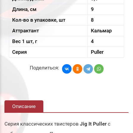
Длина, см
9
Кол-во в упаковке, шт
8
Аттрактант
Кальмар
Вес 1 шт, г
4
Серия
Puller
Поделиться:
Описание
Серия классических твистеров
Jig It Puller
с