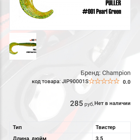
Бренд:
Champion
код товара: JIP90001S
0.0
285
Нет в наличии
руб
.
Тип
Твистер
Длина, дюйм
3,5