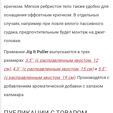
крючком. Мягкое ребристое тело также удобно для
оснащения оффсетным крючком. В отдельных
случаях, например при ловле вялого пассивного
судака, предпочтительным будет монтаж на джиг-
головке.
Приманки
Jig It Puller
выпускаются в трех
размерах:
3.5`` (с расправленным хвостом 12
см)
,
4.3`` (с расправленным хвостом 15 см)
и
5.5``
(с расправленным хвостом 19 см)
. Производятся с
добавлением ароматической добавки с запахом
кальмара.
ПУБЛИКАЦИИ С ТОВАРОМ