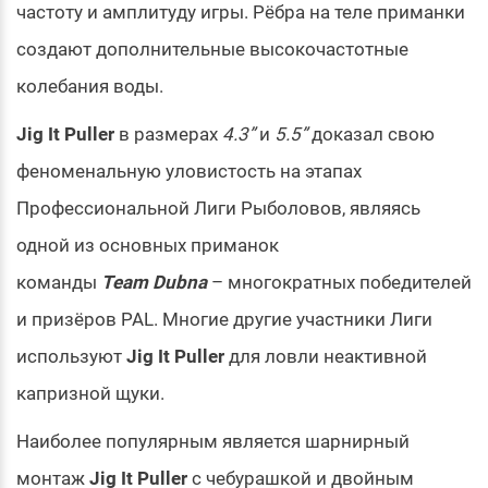
частоту и амплитуду игры. Рёбра на теле приманки
создают дополнительные высокочастотные
колебания воды.
Jig It Puller
в размерах
4.3”
и
5.5”
доказал свою
феноменальную уловистость на этапах
Профессиональной Лиги Рыболовов, являясь
одной из основных приманок
команды
Team Dubna
– многократных победителей
и призёров PAL. Многие другие участники Лиги
используют
Jig It Puller
для ловли неактивной
капризной щуки.
Наиболее популярным является шарнирный
монтаж
Jig It Puller
с чебурашкой и двойным