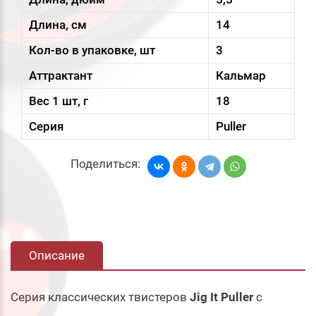
Длина, см
14
Кол-во в упаковке, шт
3
Аттрактант
Кальмар
Вес 1 шт, г
18
Серия
Puller
Поделиться:
Описание
Серия классических твистеров
Jig It Puller
с