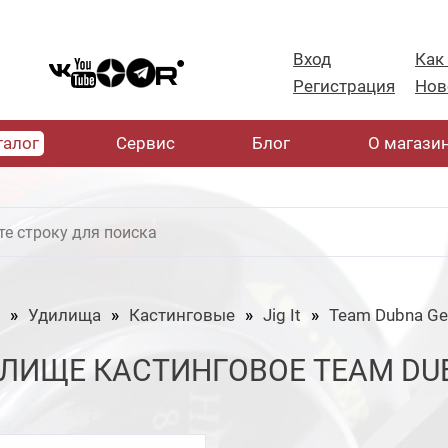
Вход
Как
Регистрация
Нов
талог
Cервис
Блог
О магази
Удилища
Кастинговые
Jig It
ЛИЩЕ КАСТИНГОВОЕ TEAM DUBN