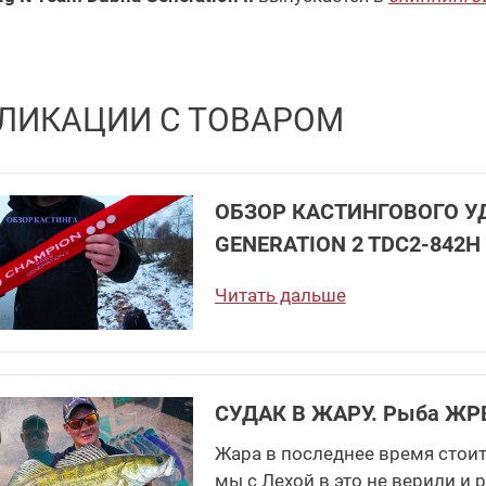
ЛИКАЦИИ С ТОВАРОМ
ОБЗОР КАСТИНГОВОГО УДИЛ
GENERATION 2 TDC2-842H 
Читать дальше
СУДАК В ЖАРУ. Рыба ЖРЕТ
Жара в последнее время стоит
мы с Лехой в это не верили и