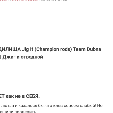
ИЩА Jig It (Champion rods) Team Dubna
| Джиг и отводной
 как не в СЕБЯ.
 лютая и казалось бы, что клев совсем слабый! Но
 решили проверить.