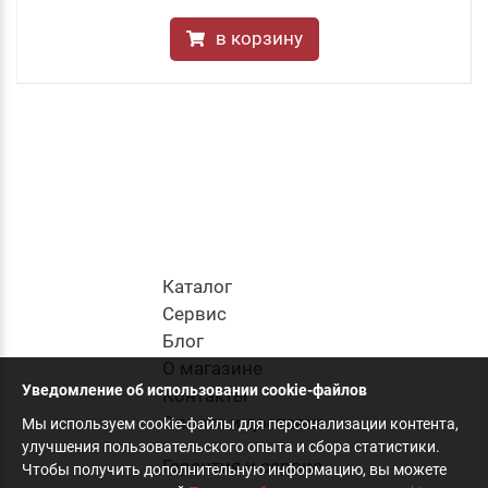
в корзину
Каталог
Cервис
Блог
О магазине
Уведомление об использовании cookie-файлов
Контакты
Оплата и доставка
Мы используем cookie-файлы для персонализации контента,
улучшения пользовательского опыта и сбора статистики.
Гарантия и сервис
Чтобы получить дополнительную информацию, вы можете