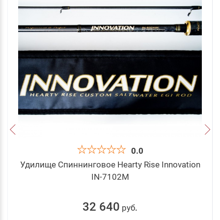
0.0
Удилище Спиннинговое Hearty Rise Innovation
IN-7102M
32 640
руб
.