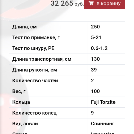
32 265
в корзину
руб
.
Длина, см
250
Тест по приманке, г
5-21
Тест по шнуру, PE
0.6-1.2
Длина транспортная, см
130
Длина рукояти, см
39
Количество частей
2
Вес, г
100
Кольца
Fuji Torzite
Количество колец
9
Вид ловли
Спиннинг