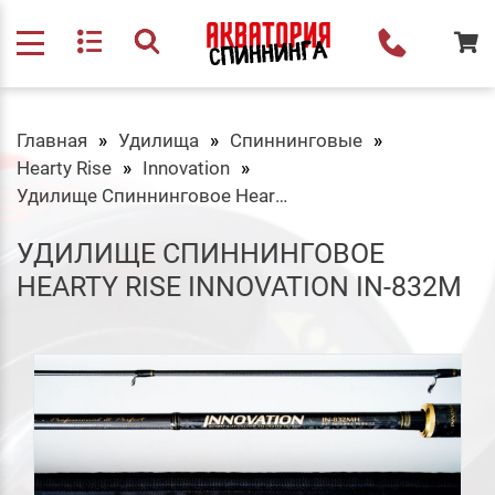
Главная
Удилища
Спиннинговые
Hearty Rise
Innovation
Удилище Спиннинговое Hearty Rise Innovation IN-832M
УДИЛИЩЕ СПИННИНГОВОЕ
HEARTY RISE INNOVATION IN-832M