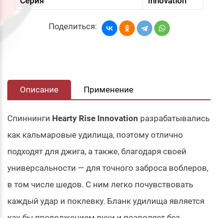
Серия
Innovation
Поделиться:
Описание
Применение
Спиннинги
Hearty Rise Innovation
разрабатывались
как кальмаровые удилища, поэтому отлично
подходят для джига, а также, благодаря своей
универсальности — для точного заброса воблеров,
в том числе шедов. С ним легко почувствовать
каждый удар и поклевку. Бланк удилища является
как бы продолжением руки и позволяет без