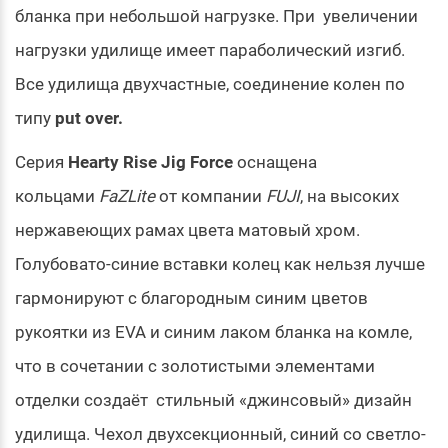
бланка при небольшой нагрузке. При увеличении
нагрузки удилище имеет параболический изгиб.
Все удилища двухчастные, соединение колен по
типу
put over.
Серия
Hearty Rise Jig Force
оснащена
кольцами
FaZLite
от компании
FUJI
, на высоких
нержавеющих рамах цвета матовый хром.
Голубовато-синие вставки колец как нельзя лучше
гармонируют с благородным синим цветов
рукоятки из EVA и синим лаком бланка на комле,
что в сочетании с золотистыми элементами
отделки создаёт стильный «джинсовый» дизайн
удилища. Чехол двухсекционный, синий со светло-