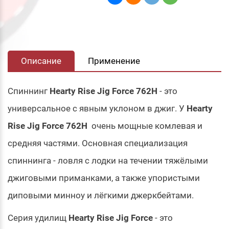
Описание
Применение
Спиннинг
Hearty Rise Jig Force 762H
- это
универсальное с явным уклоном в джиг. У
Hearty
Rise Jig Force 762H
очень мощные комлевая и
средняя частями. Основная специализация
спиннинга - ловля
с лодки на течении тяжёлыми
джиговыми приманками, а также упористыми
диповыми минноу и лёгкими джеркбейтами.
Серия удилищ
Hearty Rise Jig Force
- это