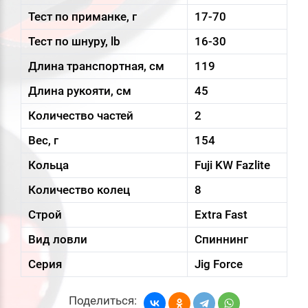
Тест по приманке, г
17-70
Тест по шнуру, lb
16-30
Длина транспортная, см
119
Длина рукояти, см
45
Количество частей
2
Вес, г
154
Кольца
Fuji KW Fazlite
Количество колец
8
Строй
Extra Fast
Вид ловли
Спиннинг
Серия
Jig Force
Поделиться: