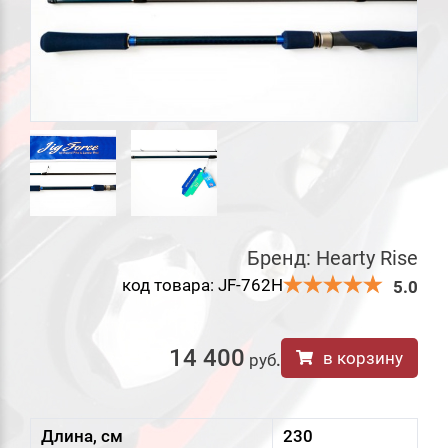
Бренд:
Hearty Rise
код товара: JF-762H
5.0
14 400
в корзину
руб
.
Длина, см
230