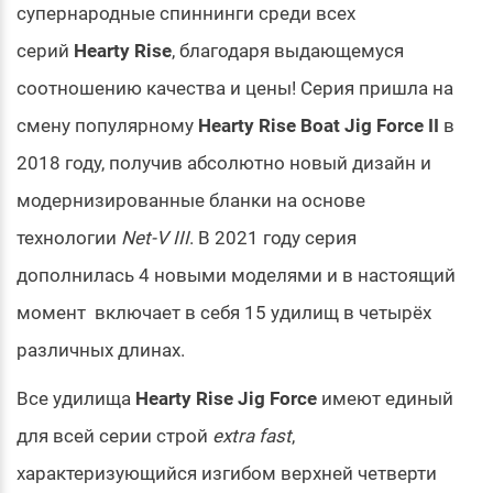
супернародные спиннинги среди всех
серий
Hearty Rise
, благодаря выдающемуся
соотношению качества и цены! Серия пришла на
смену популярному
Hearty Rise Boat Jig Force II
в
2018 году, получив абсолютно новый дизайн и
модернизированные бланки на основе
технологии
Net-V III
. В 2021 году серия
дополнилась 4 новыми моделями и в настоящий
момент включает в себя 15 удилищ в четырёх
различных длинах.
Все удилища
Hearty Rise Jig Force
имеют единый
для всей серии строй
extra fast
,
характеризующийся изгибом верхней четверти