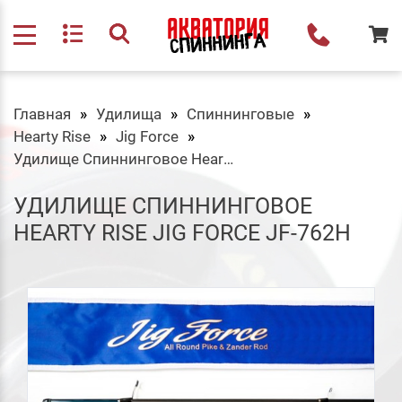
Главная
Удилища
Спиннинговые
Hearty Rise
Jig Force
Удилище Спиннинговое Hearty Rise Jig Force JF-762H
УДИЛИЩЕ СПИННИНГОВОЕ
HEARTY RISE JIG FORCE JF-762H