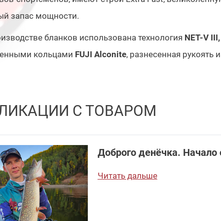
ый запас мощности.
изводстве бланков использована технология
NET-V III,
венными кольцами
FUJI Alconite
, разнесенная рукоять и
ЛИКАЦИИ С ТОВАРОМ
Доброго денёчка. Начало
Читать дальше