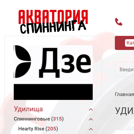
Ка
Главная
Удилища
УДИ
Спиннинговые
315
Hearty Rise
205