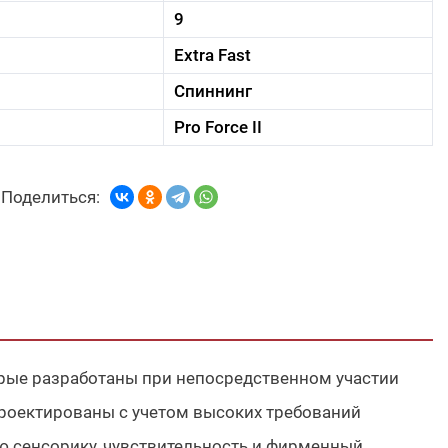
9
Extra Fast
Спиннинг
Pro Force II
Поделиться:
орые разработаны при непосредственном участии
проектированы с учетом высоких требований
ую сенсорику, чувствительность и фирменный