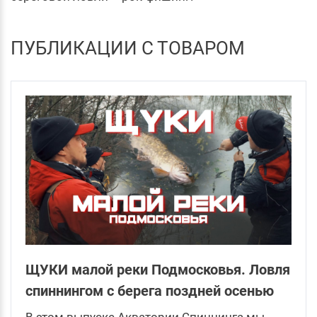
ПУБЛИКАЦИИ С ТОВАРОМ
ЩУКИ малой реки Подмосковья. Ловля
спиннингом с берега поздней осенью
В этом выпуске Акватории Спиннинга мы