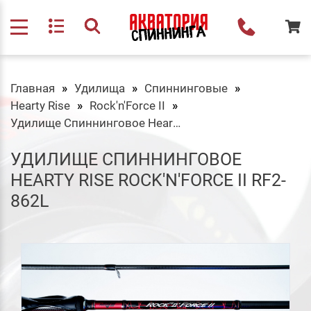
Главная
Удилища
Спиннинговые
Hearty Rise
Rock'n'Force II
Удилище Спиннинговое Hearty Rise Rock'n'Force II RF2-862L
УДИЛИЩЕ СПИННИНГОВОЕ
HEARTY RISE ROCK'N'FORCE II RF2-
862L