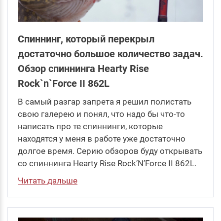
Спиннинг, который перекрыл
достаточно большое количество задач.
Обзор спиннинга Hearty Rise
Rock`n`Force II 862L
В самый разгар запрета я решил полистать
свою галерею и понял, что надо бы что-то
написать про те спиннинги, которые
находятся у меня в работе уже достаточно
долгое время. Серию обзоров буду открывать
со спиннинга Hearty Rise Rock’N’Force II 862L.
Читать дальше