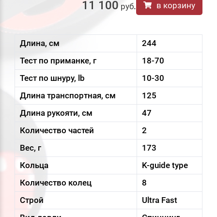
11 100
в корзину
руб
.
Длина, см
244
Тест по приманке, г
18-70
Тест по шнуру, lb
10-30
Длина транспортная, см
125
Длина рукояти, см
47
Количество частей
2
Вес, г
173
Кольца
K-guide type
Количество колец
8
Строй
Ultra Fast