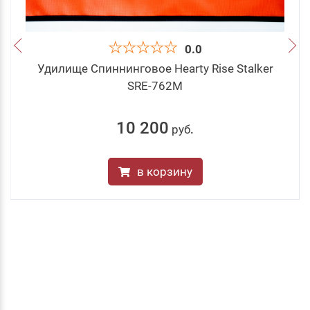
0.0
Удилище Спиннинговое Hearty Rise Stalker
SRE-762M
10 200
руб
.
в корзину