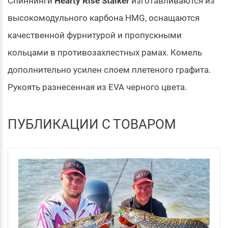
Спиннинги
Hearty Rise Stalker
изготавливаются из
высокомодульного карбона HMG, оснащаются
качественной фурнитурой и пропускными
кольцами в противозахлестных рамах. Комель
дополнительно усилен слоем плетеного графита.
Рукоять разнесенная из EVA черного цвета.
ПУБЛИКАЦИИ С ТОВАРОМ