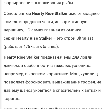
форсирование вываживания рыбы.
Обновленные
Hearty Rise Stalker
имеют мощные
комель и среднюю части, информативную
вершинку, НО самая главная изюминка
серии
Hearty Rise Stalker
– это строй UltraFast
(работает 1/6 часть бланка).
Hearty Rise Stalker
предназначены для ловли
джигом, в особенности в тяжелых условиях,
например, в крепком коряжнике. Мощь удилищ
позволяет форсировать вываживание трофея, не
дав ему шанса укрыться в спасительных ветках и
корягах.