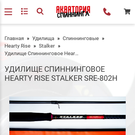
Главная
Удилища
Спиннинговые
Hearty Rise
Stalker
Удилище Спиннинговое Hearty Rise Stalker SRE-802H
УДИЛИЩЕ СПИННИНГОВОЕ
HEARTY RISE STALKER SRE-802H