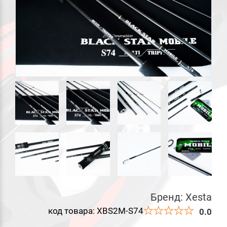
Бренд:
Xesta
код товара: XBS2M-S74
0.0