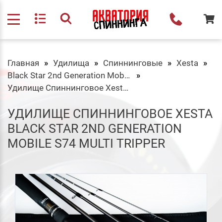
Главная
Удилища
Спиннинговые
Xesta
Black Star 2nd Generation Mobile
Удилище Спиннинговое Xesta Black Star 2nd Generation Mobile S74 Multi Tripper
УДИЛИЩЕ СПИННИНГОВОЕ XESTA
BLACK STAR 2ND GENERATION
MOBILE S74 MULTI TRIPPER