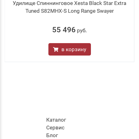
Удилище Спиннинговое Xesta Black Star Extra
Tuned S82MHX-S Long Range Swayer
55 496
руб
.
в корзину
Каталог
Cервис
Блог