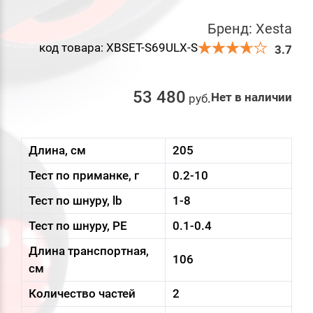
Бренд:
Xesta
код товара: XBSET-S69ULX-S
3.7
53 480
Нет в наличии
руб
.
Длина, см
205
Тест по приманке, г
0.2-10
Тест по шнуру, lb
1-8
Тест по шнуру, PE
0.1-0.4
Длина транспортная,
106
см
Количество частей
2