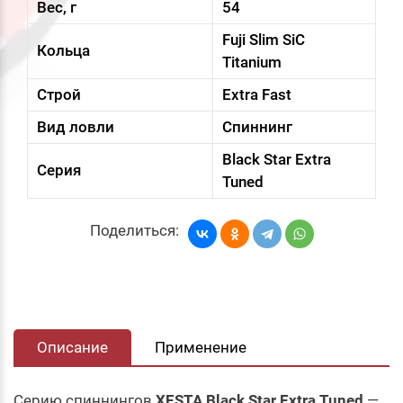
Вес, г
54
Fuji Slim SiC
Кольца
Titanium
Строй
Extra Fast
Вид ловли
Спиннинг
Black Star Extra
Серия
Tuned
Поделиться:
Описание
Применение
Серию спиннингов
XESTA Black Star Extra Tuned
—