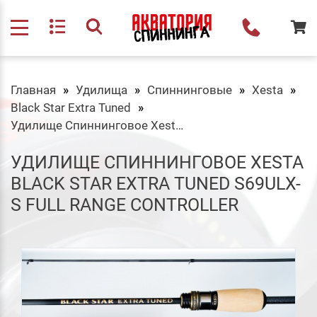
Главная
Удилища
Спиннинговые
Xesta
Black Star Extra Tuned
Удилище Спиннинговое Xesta Black Star Extra Tuned S69ULX-S Full Range Controller
УДИЛИЩЕ СПИННИНГОВОЕ XESTA
BLACK STAR EXTRA TUNED S69ULX-
S FULL RANGE CONTROLLER