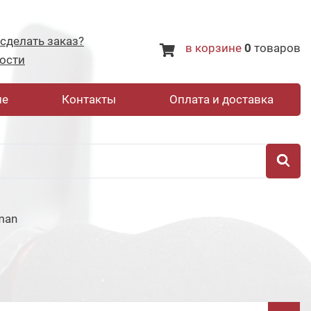
 сделать заказ?
в корзине
0
товаров
ости
не
Контакты
Оплата и доставка
man