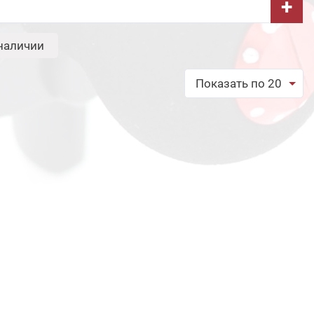
+
наличии
Показать по 20
обрать