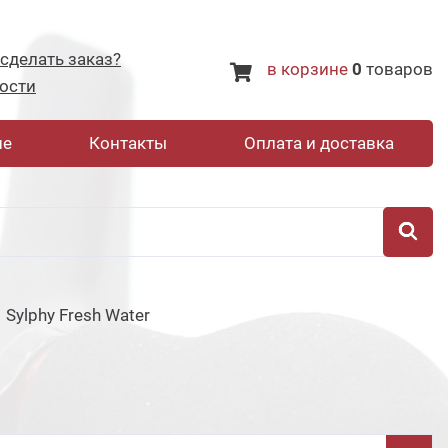
 сделать заказ?
в корзине
0
товаров
ости
не
Контакты
Оплата и доставка
Sylphy Fresh Water