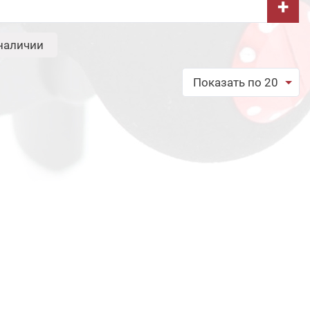
+
наличии
Показать по 20
обрать