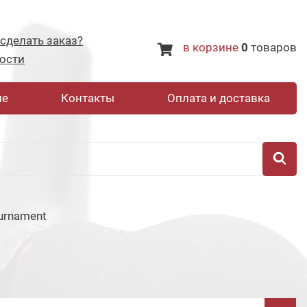
 сделать заказ?
в корзине
0
товаров
ости
не
Контакты
Оплата и доставка
urnament