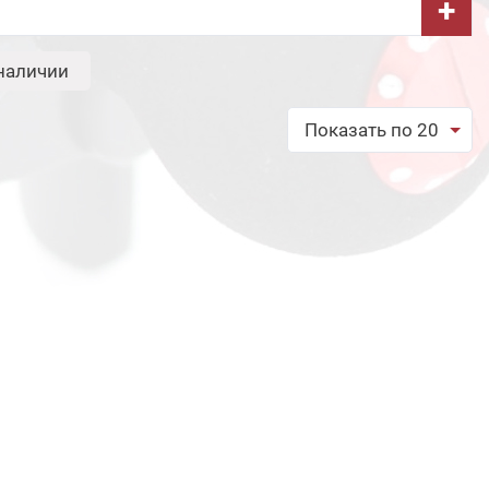
+
наличии
Показать по 20
обрать