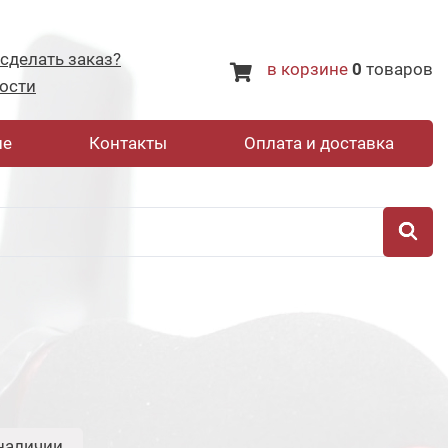
 сделать заказ?
в корзине
0
товаров
ости
не
Контакты
Оплата и доставка
наличии