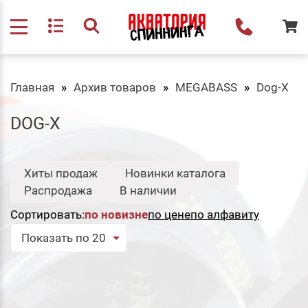
Главная
Архив товаров
MEGABASS
Dog-X
DOG-X
Хиты продаж
Новинки каталога
Распродажа
В наличии
Сортировать:
по новизне
по цене
по алфавиту
Показать по 20