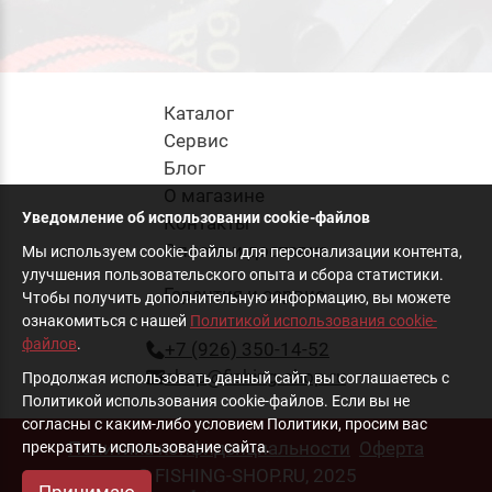
Каталог
Cервис
Блог
О магазине
Уведомление об использовании cookie-файлов
Контакты
Оплата и доставка
Мы используем cookie-файлы для персонализации контента,
улучшения пользовательского опыта и сбора статистики.
Гарантия и сервис
Чтобы получить дополнительную информацию, вы можете
ознакомиться с нашей
Политикой использования cookie-
файлов
.
+7 (926) 350-14-52
shop@fishing-shop.ru
Продолжая использовать данный сайт, вы соглашаетесь с
Политикой использования cookie-файлов. Если вы не
согласны с каким-либо условием Политики, просим вас
Политика конфиденциальности
Оферта
прекратить использование сайта.
© FISHING-SHOP.RU, 2025