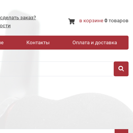
 сделать заказ?
в корзине
0
товаров
ости
не
Контакты
Оплата и доставка