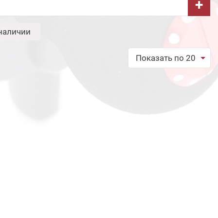
+
наличии
Показать по 20
обрать