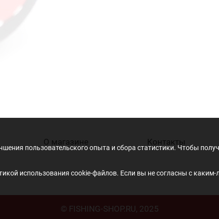
О магазине
Контакты
учшения пользовательского опыта и сбора статистики. Чтобы пол
икой использования cookie-файлов. Если вы не согласны с каким-
© FISHING-SHOP.RU, 2025