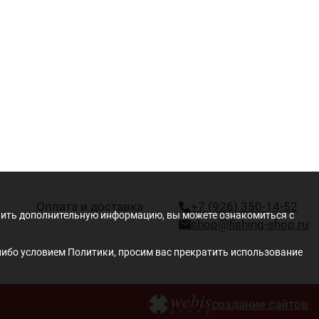
Оплата и доставка
+7 (926) 350-14-52
учить дополнительную информацию, вы можете ознакомиться с
shop@fishing-shop.ru
либо условием Политики, просим вас прекратить использование
создание сайтов