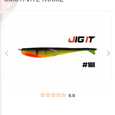
0.0
Поролоновая Рыбка Jig It Пакет 5 шт 110 мм
Цвет 108