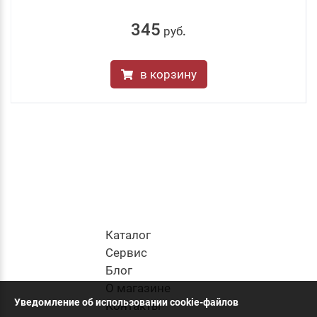
345
руб
.
в корзину
Каталог
Cервис
Блог
О магазине
Уведомление об использовании cookie-файлов
Контакты