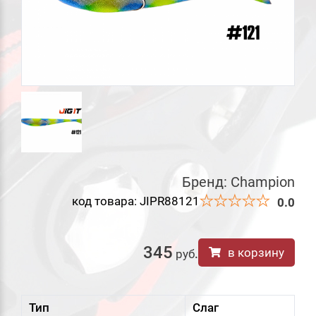
Бренд:
Champion
код товара: JIPR88121
0.0
345
в корзину
руб
.
Тип
Слаг