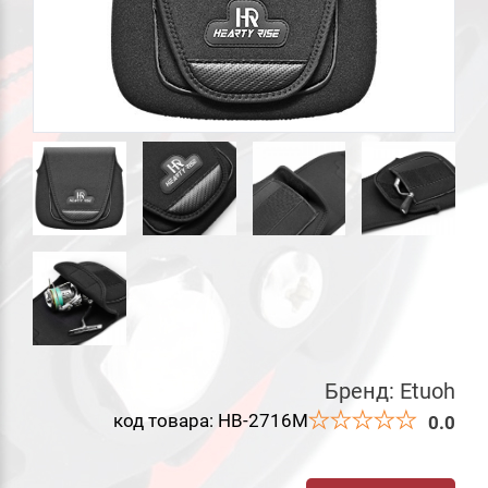
Бренд:
Etuoh
код товара: HB-2716M
0.0