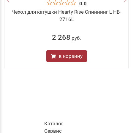
0.0
Чехол для катушки Hearty Rise Спиннинг L HB-
2716L
2 268
руб
.
в корзину
Каталог
Cервис