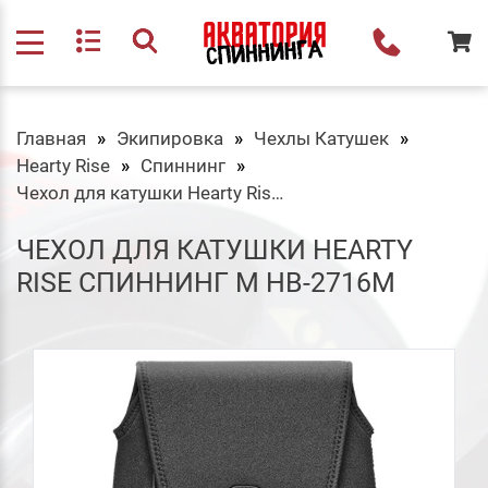
Главная
Экипировка
Чехлы Катушек
Hearty Rise
Спиннинг
Чехол для катушки Hearty Rise Спиннинг M HB-2716M
ЧЕХОЛ ДЛЯ КАТУШКИ HEARTY
RISE СПИННИНГ M HB-2716M