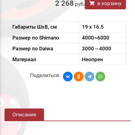
2 268
в корзину
руб
.
Габариты ШxВ, см
19 x 16.5
Размер по Shimano
4000~6000
Размер по Daiwa
3000～4000
Материал
Неопрен
Поделиться:
Описание